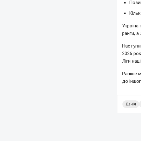
Позиц
Кільк
Україна 
ранги, а
Наступн
2026 рок
Ліги нац
Раніше 
до іншог
Данія