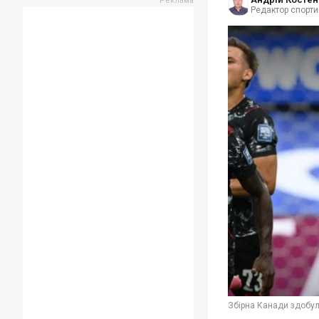
Редактор спорти
Збірна Канади здобул