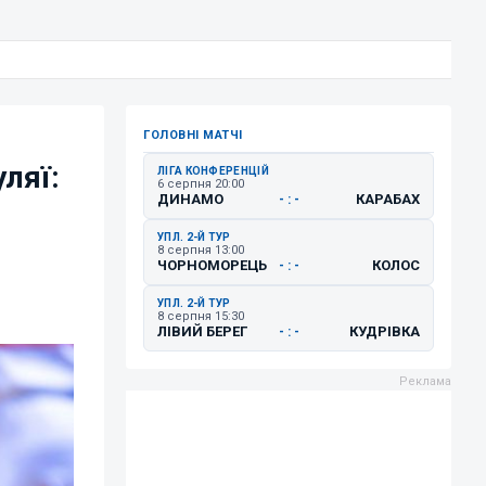
ГОЛОВНІ МАТЧІ
ляї:
ЛІГА КОНФЕРЕНЦІЙ
6 серпня 20:00
ДИНАМО
КАРАБАХ
- : -
УПЛ. 2-Й ТУР
8 серпня 13:00
ЧОРНОМОРЕЦЬ
КОЛОС
- : -
УПЛ. 2-Й ТУР
8 серпня 15:30
ЛІВИЙ БЕРЕГ
КУДРІВКА
- : -