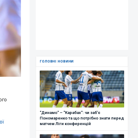
ГОЛОВНІ НОВИНИ
ого
"Динамо" – "Карабах": чи заб'є
Пономаренко та що потрібно знати перед
ої
матчем Ліги конференцій