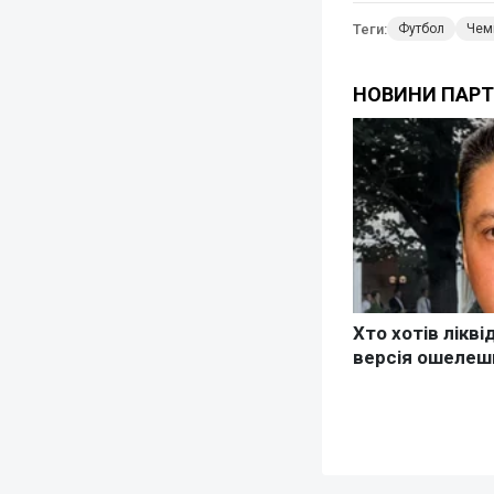
Теги:
Футбол
Чемп