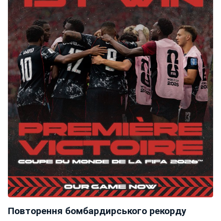
Повторення бомбардирського рекорду