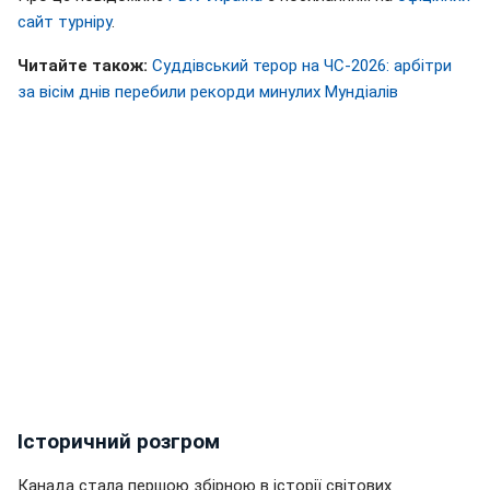
сайт турніру
.
Читайте також:
Суддівський терор на ЧС-2026: арбітри
за вісім днів перебили рекорди минулих Мундіалів
Історичний розгром
Канада стала першою збірною в історії світових