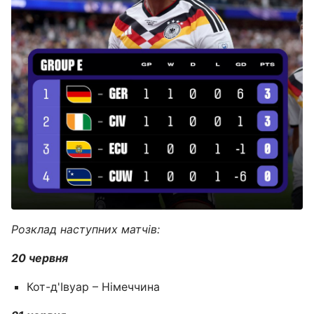
Розклад наступних матчів:
20 червня
Кот-д'Івуар – Німеччина