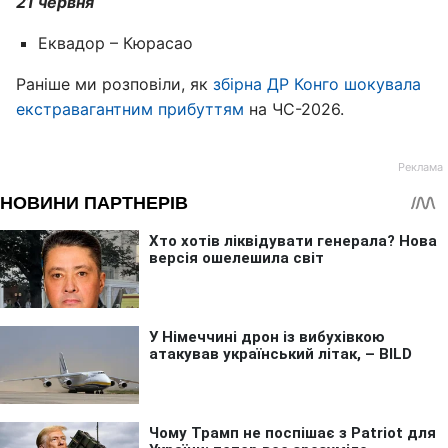
21 червня
Еквадор – Кюрасао
Раніше ми розповіли, як
збірна ДР Конго шокувала
екстравагантним прибуттям
на ЧС-2026.