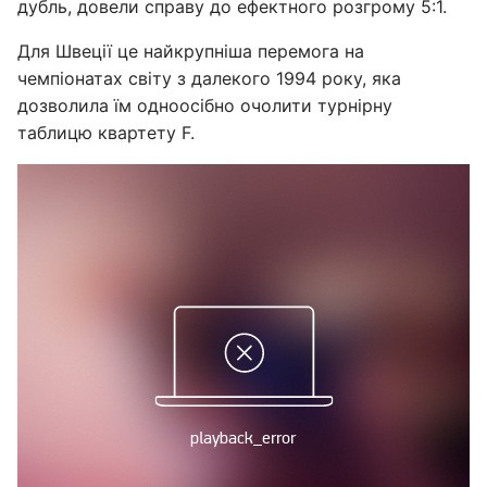
дубль, довели справу до ефектного розгрому 5:1.
Для Швеції це найкрупніша перемога на
чемпіонатах світу з далекого 1994 року, яка
дозволила їм одноосібно очолити турнірну
таблицю квартету F.