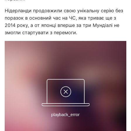
Нідерланди продовжили свою унікальну серію без
поразок в основний час на ЧС, яка триває ще з
2014 року, а от японці вперше за три Мундіалі не
змогли стартувати з перемоги.