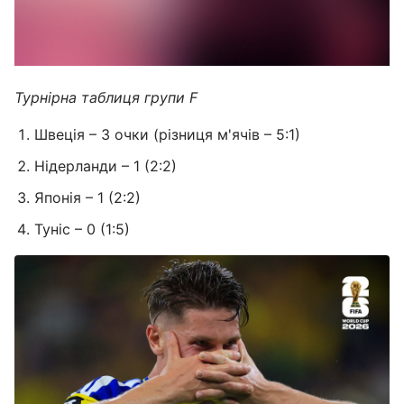
Турнірна таблиця групи F
Швеція – 3 очки (різниця м'ячів – 5:1)
Нідерланди – 1 (2:2)
Японія – 1 (2:2)
Туніс – 0 (1:5)