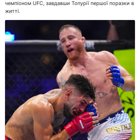
чемпіоном UFC, завдавши Топурії першої поразки в
житті.