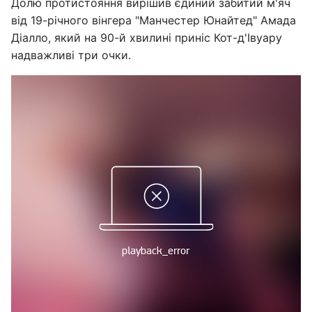
Долю протистояння вирішив єдиний забитий м'яч
від 19-річного вінгера "Манчестер Юнайтед" Амада
Діалло, який на 90-й хвилині приніс Кот-д'Івуару
надважливі три очки.