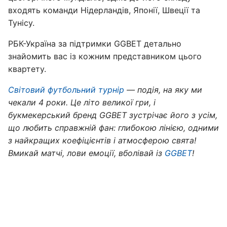
входять команди Нідерландів, Японії, Швеції та
Тунісу.
РБК-Україна за підтримки GGBET детально
знайомить вас із кожним представником цього
квартету.
Світовий футбольний турнір
— подія, на яку ми
чекали 4 роки. Це літо великої гри, і
букмекерський бренд GGBET зустрічає його з усім,
що любить справжній фан: глибокою лінією, одними
з найкращих коефіцієнтів і атмосферою свята!
Вмикай матчі, лови емоції, вболівай із
GGBET
!