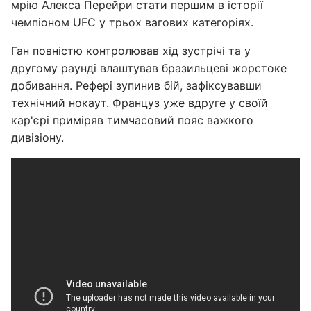
мрію Алекса Перейри стати першим в історії
чемпіоном UFC у трьох вагових категоріях.
Ган повністю контролював хід зустрічі та у
другому раунді влаштував бразильцеві жорстоке
добивання. Рефері зупинив бій, зафіксувавши
технічний нокаут. Француз уже вдруге у своїй
кар'єрі приміряв тимчасовий пояс важкого
дивізіону.