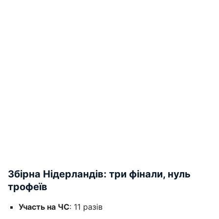
Збірна Нідерландів: три фінали, нуль
трофеїв
Участь на ЧС
: 11 разів