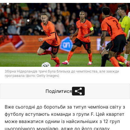
Збірна Нідерландів тричі була близька до чемпіонства, але завжди
програвала (фото: Getty Images)
Поділитися
Вже сьогодні до боротьби за титул чемпіона світу з
футболу вступають команди з групи F. Цей квартет
може вважатися одним із найсильніших з 12 груп
цьогорічного мундіалю, адже до його складу