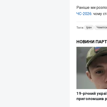
Раніше ми розпо
ЧС-2026
: чому с
Теги:
Іран
Чемпіон