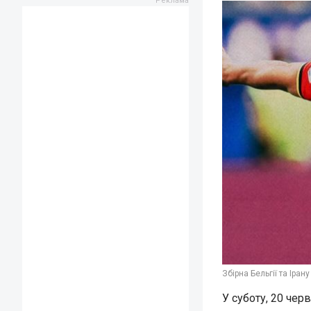
Збірна Бельгії та Іран
У суботу, 20 чер