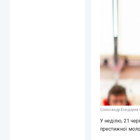
Олександр Бондарев (
У неділю, 21 чер
престижної молод