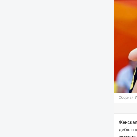
Сборная Ук
Женская
дебютно