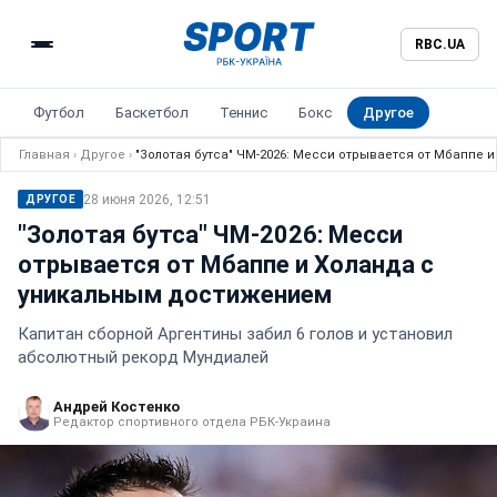
RBC.UA
Футбол
Баскетбол
Теннис
Бокс
Другое
Главная
›
Другое
›
"Золотая бутса" ЧМ-2026: Месси отрывается от Мбаппе
28 июня 2026, 12:51
ДРУГОЕ
"Золотая бутса" ЧМ-2026: Месси
отрывается от Мбаппе и Холанда с
уникальным достижением
Капитан сборной Аргентины забил 6 голов и установил
абсолютный рекорд Мундиалей
Андрей Костенко
Редактор спортивного отдела РБК-Украина