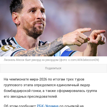
Лионель Месси бьет рекорд за рекордом (фото: x.com/AFASeleccionEN)
Поделиться:
На чемпионате мира-2026 по итогам трех туров
группового этапа определился единоличный лидер
бомбардирской гонки, а также сформировалась группа
его звездных преследователей.
Об этом сообщает
РБК-Украина
со ссылкой на