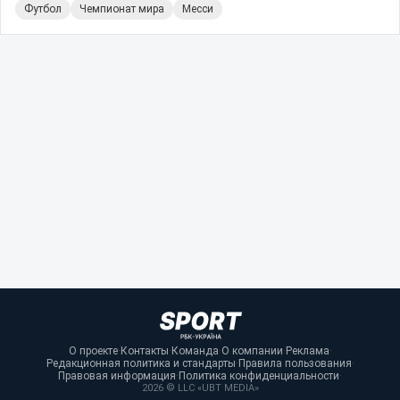
Футбол
Чемпионат мира
Месси
О проекте
·
Контакты
·
Команда
·
О компании
·
Реклама
·
Редакционная политика и стандарты
·
Правила пользования
·
Правовая информация
·
Политика конфиденциальности
·
2026 © LLC «UBT MEDIA»