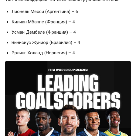
Лионель Месси (Аргентина) – 6
Килиан Мбаппе (Франция) – 4
Усман Дембеле (Франция) – 4
Винисиус Жуниор (Бразилия) – 4
Эрлинг Холанд (Норвегия) – 4