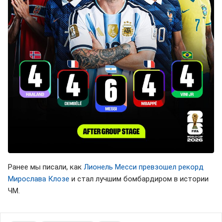
Ранее мы писали, как
Лионель Месси превзошел рекорд
Мирослава Клозе
и стал лучшим бомбардиром в истории
ЧМ.