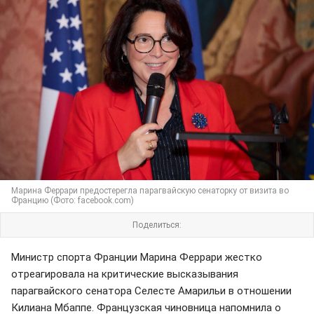
Марина Феррари предостерегла парагвайскую сенаторку от визита во
Францию (Фото: facebook.com)
Поделиться:
Министр спорта Франции Марина Феррари жестко
отреагировала на критические высказывания
парагвайского сенатора Селесте Амарильи в отношении
Килиана Мбаппе. Французская чиновница напомнила о