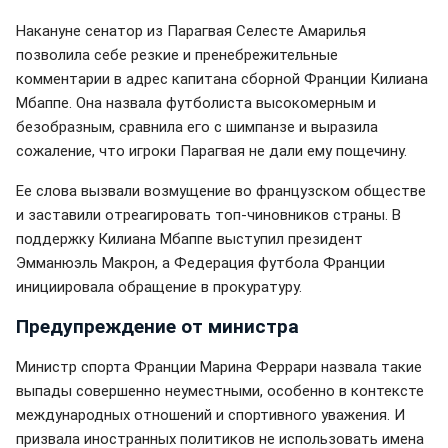
Накануне сенатор из Парагвая Селесте Амарилья
позволила себе резкие и пренебрежительные
комментарии в адрес капитана сборной Франции Килиана
Мбаппе. Она назвала футболиста высокомерным и
безобразным, сравнила его с шимпанзе и выразила
сожаление, что игроки Парагвая не дали ему пощечину.
Ее слова вызвали возмущение во французском обществе
и заставили отреагировать топ-чиновников страны. В
поддержку Килиана Мбаппе выступил президент
Эмманюэль Макрон, а Федерация футбола Франции
инициировала обращение в прокуратуру.
Предупреждение от министра
Министр спорта Франции Марина Феррари назвала такие
выпады совершенно неуместными, особенно в контексте
международных отношений и спортивного уважения. И
призвала иностранных политиков не использовать имена