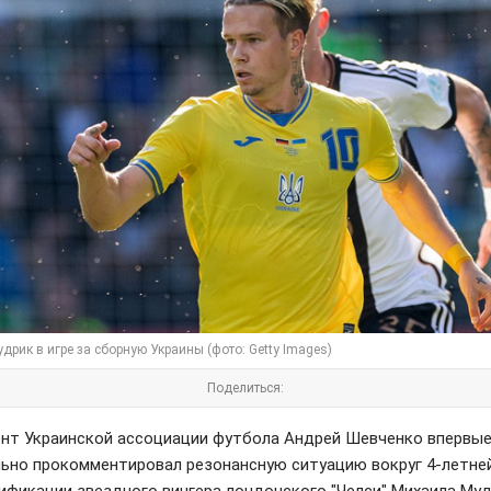
дрик в игре за сборную Украины (фото: Getty Images)
Поделиться:
нт Украинской ассоциации футбола Андрей Шевченко впервы
ьно прокомментировал резонансную ситуацию вокруг 4-летне