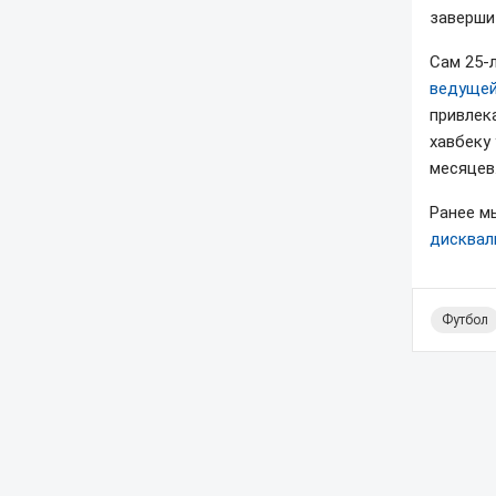
завершит
Сам 25-
ведущей
привлек
хавбеку
месяцев
Ранее м
дисквал
Футбол