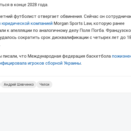
ься в конце 2028 года.
летний футболист отвергает обвинения. Сейчас он сотруднича
 юридической компанией
Morgan Sports Law, которую ранее
али к апелляции по аналогичному делу Поля Погба. Французск
 удалось сократить срок дисквалификации с четырех лет до 1
.
ы писали, что Международная федерация баскетбола
пожизне
ифицировала игроков сборной Украины
.
Андрей Шевченко
Челси