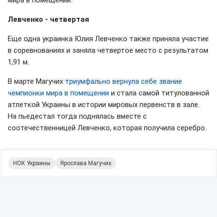
мира в помещении.
Левченко - четвертая
Еще одна украинка Юлия Левченко также приняла участие
в соревнованиях и заняла
четвертое место с результатом
1,91 м.
В марте Магучих
триумфально вернула себе звание
чемпионки мира в помещении
и стала самой титулованной
атлеткой Украины в истории мировых первенств в зале.
На пьедестал тогда поднялась вместе с
соотечественницей Левченко, которая получила серебро.
НОК Украины
Ярослава Магучих