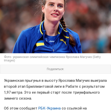
Фото: украинская олимпийская чемпионка Ярослава Магучих (Getty
Images)
Поделиться:
Украинская прыгунья в высоту Ярослава Магучих выиграла
второй этап Бриллиантовой лиги в Рабате с результатом
1,97 метра. Это ее первый старт после триумфального
зимнего сезона.
Об этом сообщает
РБК-Украина
со ссылкой на