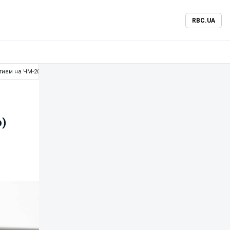
RBC.UA
ием на ЧМ-2026 (фото)
)