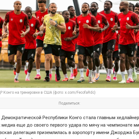
Р Конго на тренировке в США (фото: x.com/FecofaRdc)
Поделиться:
 Демократической Республики Конго стала главным хедлайне
 медиа еще до своего первого удара по мячу на чемпионате ми
зская делегация приземлилась в аэропорту имени Джорджа Бу