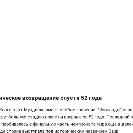
ическое возвращение спустя 52 года
Конго этот Мундиаль имеет особое значение. "Леопарды" верн
 футбольную стадию планеты впервые за 52 года. Последний 
 пробивалась в финальную часть чемпионата мира еще в дале
огда страна выступала под историческим названием Заир.