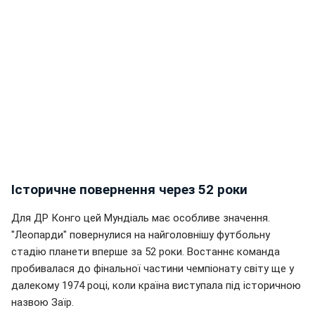
Історичне повернення через 52 роки
Для ДР Конго цей Мундіаль має особливе значення.
"Леопарди" повернулися на найголовнішу футбольну
стадію планети вперше за 52 роки. Востаннє команда
пробивалася до фінальної частини чемпіонату світу ще у
далекому 1974 році, коли країна виступала під історичною
назвою Заїр.