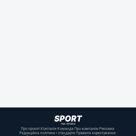
Про проєкт
·
Контакти
·
Команда
·
Про компанію
·
Реклама
·
Редакційна політика і стандарти
·
Правила користування
·