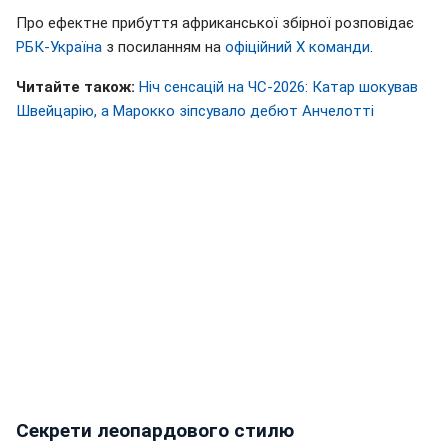
Про ефектне прибуття африканської збірної розповідає
РБК-Україна
з посиланням на
офіційний Х команди
.
Читайте також:
Ніч сенсацій на ЧС-2026: Катар шокував
Швейцарію, а Марокко зіпсувало дебют Анчелотті
Секрети леопардового стилю