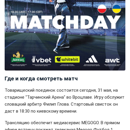
Где и когда смотреть матч
Товарищеский поединок состоится сегодня, 31 мая, на
стадионе "Тарчинский Арена" во Вроцлаве. Игру обслужит
словацкий арбитр Филип Глова. Стартовый свисток он
даст в 18:30 по киевскому времени.
Трансляцию обеспечит медиасервис MEGOGO. В прямом
эфире встречу покажет телеканал Megogo Футбол 1.