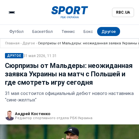
RBC.UA
Футбол
Баскетбол
Теннис
Бокс
Другое
Главная
›
Другое
›
Сюрпризы от Мальдеры: неожиданная заявка Украины на
31 мая 2026, 11:31
ДРУГОЕ
Сюрпризы от Мальдеры: неожиданная
заявка Украины на матч с Польшей и
где смотреть игру сегодня
31 мая состоится официальный дебют нового наставника
"сине-желтых"
Андрей Костенко
Редактор спортивного отдела РБК-Украина