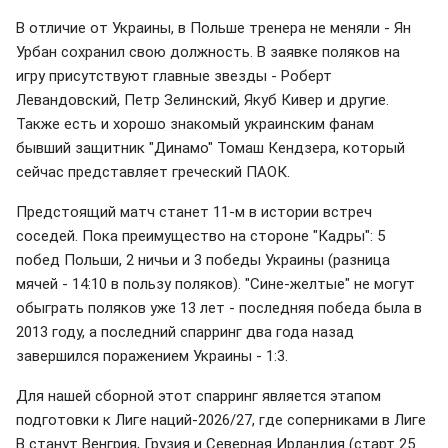
В отличие от Украины, в Польше тренера не меняли - Ян
Урбан сохранил свою должность. В заявке поляков на
игру присутствуют главные звезды - Роберт
Левандовский, Петр Зелинский, Якуб Кивер и другие.
Также есть и хорошо знакомый украинским фанам
бывший защитник "Динамо" Томаш Кендзера, который
сейчас представляет греческий ПАОК.
Предстоящий матч станет 11-м в истории встреч
соседей. Пока преимущество на стороне "Кадры": 5
побед Польши, 2 ничьи и 3 победы Украины (разница
мячей - 14:10 в пользу поляков). "Сине-желтые" не могут
обыграть поляков уже 13 лет - последняя победа была в
2013 году, а последний спарринг два года назад
завершился поражением Украины - 1:3.
Для нашей сборной этот спарринг является этапом
подготовки к Лиге наций-2026/27, где соперниками в Лиге
В станут Венгрия, Грузия и Северная Ирландия (старт 25