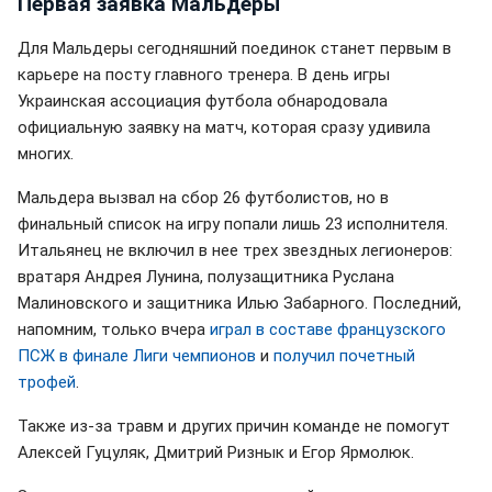
Первая заявка Мальдеры
Для Мальдеры сегодняшний поединок станет первым в
карьере на посту главного тренера. В день игры
Украинская ассоциация футбола обнародовала
официальную заявку на матч, которая сразу удивила
многих.
Мальдера вызвал на сбор 26 футболистов, но в
финальный список на игру попали лишь 23 исполнителя.
Итальянец не включил в нее трех звездных легионеров:
вратаря Андрея Лунина, полузащитника Руслана
Малиновского и защитника Илью Забарного. Последний,
напомним, только вчера
играл в составе французского
ПСЖ в финале Лиги чемпионов
и
получил почетный
трофей
.
Также из-за травм и других причин команде не помогут
Алексей Гуцуляк, Дмитрий Ризнык и Егор Ярмолюк.