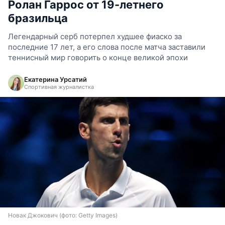
Ролан Гаррос от 19-летнего
бразильца
Легендарный серб потерпел худшее фиаско за
последние 17 лет, а его слова после матча заставили
теннисный мир говорить о конце великой эпохи
Екатерина Урсатий
Спортивная журналистка
Новак Джокович (фото: Getty Images)