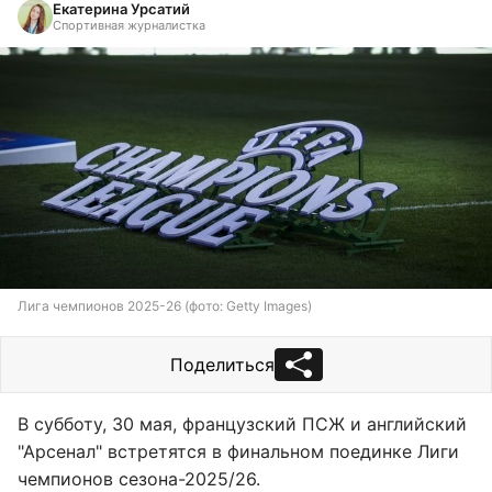
Екатерина Урсатий
Спортивная журналистка
Лига чемпионов 2025-26 (фото: Getty Images)
Поделиться
В субботу, 30 мая, французский ПСЖ и английский
"Арсенал" встретятся в финальном поединке Лиги
чемпионов сезона-2025/26.