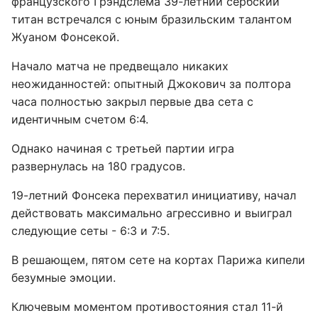
французского Грэндслема 39-летний сербский
титан встречался с юным бразильским талантом
Жуаном Фонсекой.
Начало матча не предвещало никаких
неожиданностей: опытный Джокович за полтора
часа полностью закрыл первые два сета с
идентичным счетом 6:4.
Однако начиная с третьей партии игра
развернулась на 180 градусов.
19-летний Фонсека перехватил инициативу, начал
действовать максимально агрессивно и выиграл
следующие сеты - 6:3 и 7:5.
В решающем, пятом сете на кортах Парижа кипели
безумные эмоции.
Ключевым моментом противостояния стал 11-й