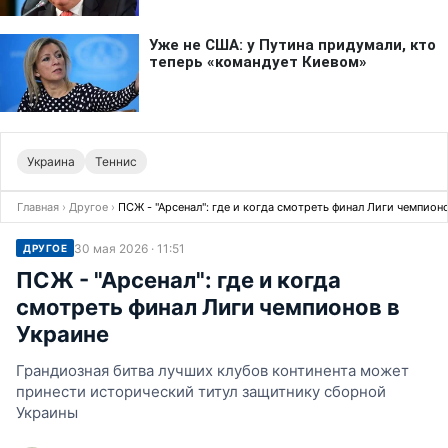
Украина
Теннис
Главная
›
Другое
›
ПСЖ - "Арсенал": где и когда смотреть финал Лиги чемпион
30 мая 2026 · 11:51
ДРУГОЕ
ПСЖ - "Арсенал": где и когда
смотреть финал Лиги чемпионов в
Украине
Грандиозная битва лучших клубов континента может
принести исторический титул защитнику сборной
Украины