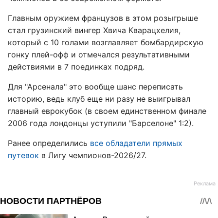
Главным оружием французов в этом розыгрыше
стал грузинский вингер Хвича Кварацхелия,
который с 10 голами возглавляет бомбардирскую
гонку плей-офф и отмечался результативными
действиями в 7 поединках подряд.
Для "Арсенала" это вообще шанс переписать
историю, ведь клуб еще ни разу не выигрывал
главный еврокубок (в своем единственном финале
2006 года лондонцы уступили "Барселоне" 1:2).
Ранее определились
все обладатели прямых
путевок
в Лигу чемпионов-2026/27.