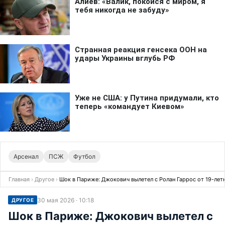
Арсенал
ПСЖ
Футбол
Главная
›
Другое
›
Шок в Париже: Джокович вылетел с Ролан Гаррос от 19-лет
30 мая 2026 · 10:18
ДРУГОЕ
Шок в Париже: Джокович вылетел с