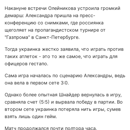
Накануне встречи Олейникова устроила громкий
демарш: Александра пришла на пресс-
конференцию со снимками, где россиянка
щеголяет на пропагандистском турнире от
"Газпрома" в Санкт-Петербурге.
Тогда украинка жестко заявила, что играть против
таких атлеток - это то же самое, что играть для
офицеров гестапо.
Сама игра началась по сценарию Александры, ведь
она вела в первом сете 3:0.
Однако более опытная Шнайдер вернулась в игру,
сравняла счет (5:5) и вырвала победу в партии. Во
втором сете украинка потеряла нить игры, сумев
взять лишь один гейм.
Матч продолжался почти полтора часа.