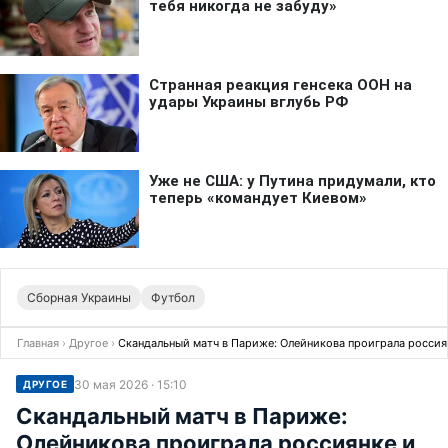
Сборная Украины
Футбол
Главная
›
Другое
›
Скандальный матч в Париже: Олейникова проиграла россиян
30 мая 2026 · 15:10
ДРУГОЕ
Скандальный матч в Париже:
Олейникова проиграла россиянке и