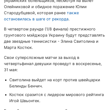
украинских болельщиков, несмотря на вылет
Олейниковой и обидное поражение Юлии
Стародубцевой, которая ранее
также
остановилась в шаге от рекорда
.
В четвертом раунде (1/8 финала) престижного
грунтового мэйджора Украину будут представлять
две звездные теннисистки - Элина Свитолина и
Марта Костюк.
Свои суперсложные матчи за выход в
четвертьфинал девушки проведут в воскресенье,
31 мая:
Свитолина выйдет на корт против швейцарки
Белинды Бенчич.
Костюк сразится с лидером мирового рейтинга
Игой Швьонтек.