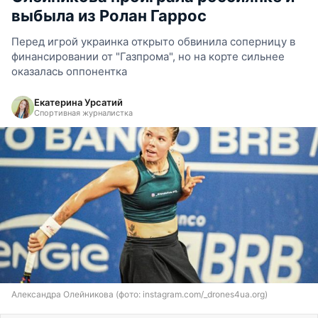
выбыла из Ролан Гаррос
Перед игрой украинка открыто обвинила соперницу в
финансировании от "Газпрома", но на корте сильнее
оказалась оппонентка
Екатерина Урсатий
Спортивная журналистка
Александра Олейникова (фото: instagram.com/_drones4ua.org)