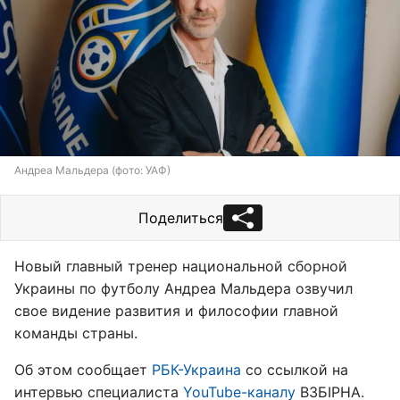
Андреа Мальдера (фото: УАФ)
Поделиться
Новый главный тренер национальной сборной
Украины по футболу Андреа Мальдера озвучил
свое видение развития и философии главной
команды страны.
Об этом сообщает
РБК-Украина
со ссылкой на
интервью специалиста
YouTube-каналу
ВЗБІРНА.