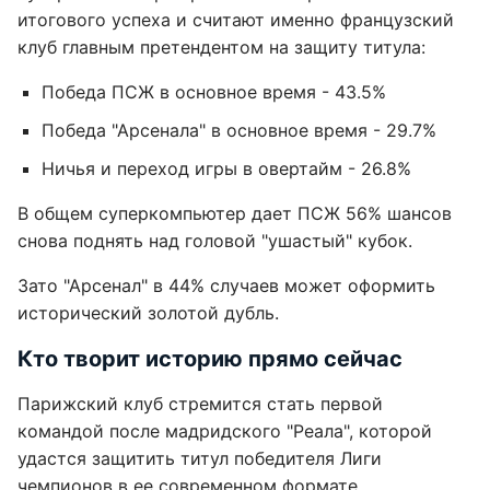
итогового успеха и считают именно французский
клуб главным претендентом на защиту титула:
Победа ПСЖ в основное время - 43.5%
Победа "Арсенала" в основное время - 29.7%
Ничья и переход игры в овертайм - 26.8%
В общем суперкомпьютер дает ПСЖ 56% шансов
снова поднять над головой "ушастый" кубок.
Зато "Арсенал" в 44% случаев может оформить
исторический золотой дубль.
Кто творит историю прямо сейчас
Парижский клуб стремится стать первой
командой после мадридского "Реала", которой
удастся защитить титул победителя Лиги
чемпионов в ее современном формате.