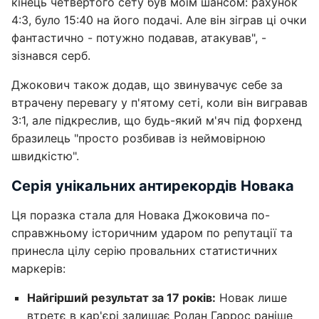
кінець четвертого сету був моїм шансом: рахунок
4:3, було 15:40 на його подачі. Але він зіграв ці очки
фантастично - потужно подавав, атакував", -
зізнався серб.
Джокович також додав, що звинувачує себе за
втрачену перевагу у п'ятому сеті, коли він вигравав
3:1, але підкреслив, що будь-який м'яч під форхенд
бразилець "просто розбивав із неймовірною
швидкістю".
Серія унікальних антирекордів Новака
Ця поразка стала для Новака Джоковича по-
справжньому історичним ударом по репутації та
принесла цілу серію провальних статистичних
маркерів:
Найгірший результат за 17 років:
Новак лише
втретє в кар'єрі залишає Ролан Гаррос раніше