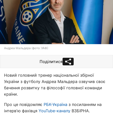
Андреа Мальдера (фото: УАФ)
Поділитися
Новий головний тренер національної збірної
України з футболу Андреа Мальдера озвучив своє
бачення розвитку та філософії головної команди
країни.
Про це повідомляє
РБК-Україна
з посиланням на
інтерв'ю фахівця
YouTube-каналу
ВЗБІРНА.