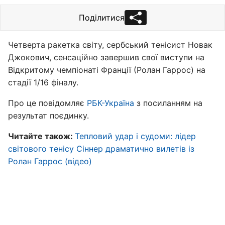
Поділитися
Четверта ракетка світу, сербський тенісист Новак
Джокович, сенсаційно завершив свої виступи на
Відкритому чемпіонаті Франції (Ролан Гаррос) на
стадії 1/16 фіналу.
Про це повідомляє
РБК-Україна
з посиланням на
результат поєдинку.
Читайте також:
Тепловий удар і судоми: лідер
світового тенісу Сіннер драматично вилетів із
Ролан Гаррос (відео)