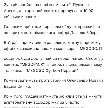
Зустріч пройде на полі знаменитої "Пушкаш-
Арени", а стартовий свисток пролунає о 19:00 за
київським часом.
Головним арбітром вирішальної дуелі призначено
авторитетного німецького рефері Даніеля Зіберта.
В Україні пряму відеотрансляцію матчу в прямому
ефірі ексклюзивно покаже медіасервіс MEGOGO. П
оєдинок буде доступний за передплатою "Спорт", у
пакетах "MEGOPACK", а також на спеціалізованому
телеканалі "MEGOGO Футбол Перший".
Коментуватимуть протистояння Олександр Новак і
Вадим Скічко.
Крім того, глядачі матимуть можливість увімкнути
альтернативну аудіодоріжку за участю