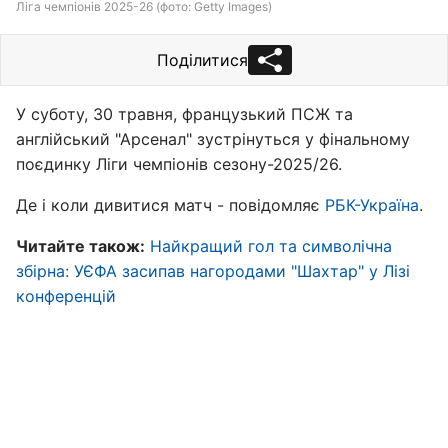
Ліга чемпіонів 2025-26 (фото: Getty Images)
Поділитися
У суботу, 30 травня, французький ПСЖ та
англійський "Арсенал" зустрінуться у фінальному
поєдинку Ліги чемпіонів сезону-2025/26.
Де і коли дивитися матч - повідомляє
РБК-Україна
.
Читайте також:
Найкращий гол та символічна
збірна: УЄФА засипав нагородами "Шахтар" у Лізі
конференцій