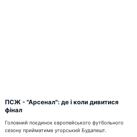
ПСЖ - "Арсенал": де і коли дивитися
фінал
Головний поєдинок європейського футбольного
сезону прийматиме угорський Будапешт.