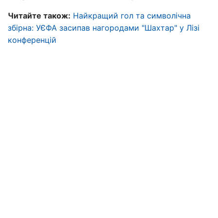
Читайте також:
Найкращий гол та символічна
збірна: УЄФА засипав нагородами "Шахтар" у Лізі
конференцій