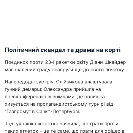
Політичний скандал та драма на корті
Поєдинок проти 23-ї ракетки світу Діани Шнайдер
мав шалений градус напруги ще до свого початку.
Напередодні зустрічі Олійникова влаштувала
гучний демарш: Олександра прийшла на
пресконференцію зі знімками, де росіянка
хизується на пропагандистському турнірі від
"Газпрому" в Санкт-Петербурзі.
Тоді українка жорстко заявила, що грати проти
таких атлеток - це те саме, що грати для офіцерів