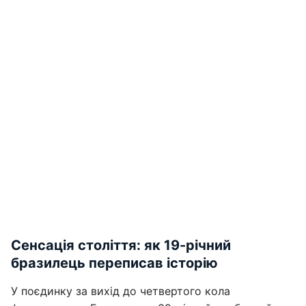
Сенсація століття: як 19-річний
бразилець переписав історію
У поєдинку за вихід до четвертого кола