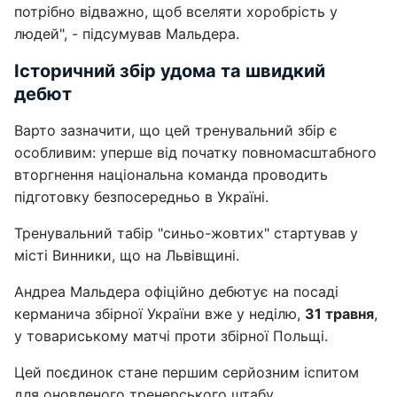
потрібно відважно, щоб вселяти хоробрість у
людей", - підсумував Мальдера.
Історичний збір удома та швидкий
дебют
Варто зазначити, що цей тренувальний збір є
особливим: уперше від початку повномасштабного
вторгнення національна команда проводить
підготовку безпосередньо в Україні.
Тренувальний табір "синьо-жовтих" стартував у
місті Винники, що на Львівщині.
Андреа Мальдера офіційно дебютує на посаді
керманича збірної України вже у неділю,
31 травня
,
у товариському матчі проти збірної Польщі.
Цей поєдинок стане першим серйозним іспитом
для оновленого тренерського штабу.