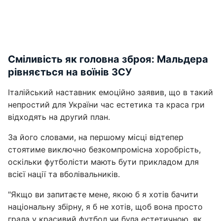
Сміливість як головна зброя: Мальдера
рівняється на воїнів ЗСУ
Італійський наставник емоційно заявив, що в такий
непростий для України час естетика та краса гри
відходять на другий план.
За його словами, на першому місці відтепер
стоятиме виключно безкомпромісна хоробрість,
оскільки футболісти мають бути прикладом для
всієї нації та вболівальників.
"Якщо ви запитаєте мене, якою б я хотів бачити
національну збірну, я б не хотів, щоб вона просто
грала у красивий футбол чи була естетичною, як