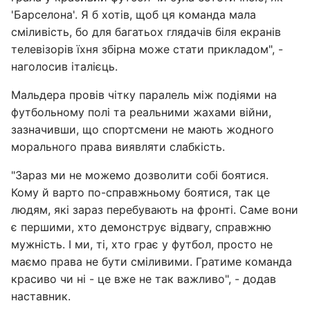
'Барселона'. Я б хотів, щоб ця команда мала
сміливість, бо для багатьох глядачів біля екранів
телевізорів їхня збірна може стати прикладом", -
наголосив італієць.
Мальдера провів чітку паралель між подіями на
футбольному полі та реальними жахами війни,
зазначивши, що спортсмени не мають жодного
морального права виявляти слабкість.
"Зараз ми не можемо дозволити собі боятися.
Кому й варто по-справжньому боятися, так це
людям, які зараз перебувають на фронті. Саме вони
є першими, хто демонструє відвагу, справжню
мужність. І ми, ті, хто грає у футбол, просто не
маємо права не бути сміливими. Гратиме команда
красиво чи ні - це вже не так важливо", - додав
наставник.