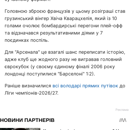
Головною зброєю французів у цьому розіграші став
грузинський вінгер Хвіча Кварацхелія, який із 10
голами очолює бомбардирські перегони плей-офф
та відзначався результативними діями у 7
поєдинках поспіль.
Для "Арсенала" це взагалі шанс переписати історію,
адже клуб ще жодного разу не вигравав головний
єврокубок (у своєму єдиному фіналі 2006 року
лондонці поступилися "Барселоні" 1:2).
Раніше визначилися
всі володарі прямих путівок
до
Ліги чемпіонів-2026/27.