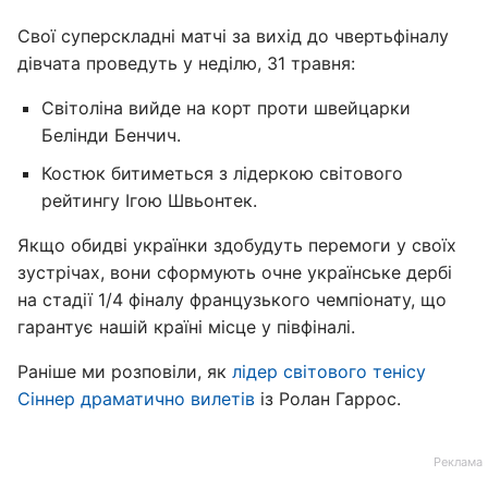
Свої суперскладні матчі за вихід до чвертьфіналу
дівчата проведуть у неділю, 31 травня:
Світоліна вийде на корт проти швейцарки
Белінди Бенчич.
Костюк битиметься з лідеркою світового
рейтингу Ігою Швьонтек.
Якщо обидві українки здобудуть перемоги у своїх
зустрічах, вони сформують очне українське дербі
на стадії 1/4 фіналу французького чемпіонату, що
гарантує нашій країні місце у півфіналі.
Раніше ми розповіли, як
лідер світового тенісу
Сіннер драматично вилетів
із Ролан Гаррос.