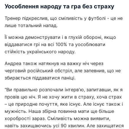
Уособлення народу та гра без страху
Тренер підкреслив, що сміливість у футболі - це не
лише тотальний напад.
Її можна демонструвати і в глухій обороні, якщо
віддаватися грі на всі 100% та уособлювати
стійкість українського народу.
Андреа також натякнув на важку ніч через
черговий російський обстріл, але запевнив, що не
збирається піддаватися паніці.
"Ви правильно розпочали інтерв'ю, запитавши, як я
провів цю ніч. Я не хочу жити в страху, хоча страх
– це природне почуття, яке існує. Але існує також і
мужність. Наша збірна повинна мати ще більше
хоробрості зараз. Сміливість можна виявити,
навіть захищаючись усі 90 хвилин. Але захищатися