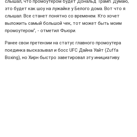
слышал, что промоутером будет Дональд Трамп. Думаю,
это будет как шоу на лужайке у Белого дома. Вот что я
слышал. Все станет понятно со временем. Кто хочет
выложить самый большой чек, тот может быть моим
промоутером", - отметил Фьюри.
Ранее свои претензии на статус главного промоутера
поединка высказывал и босс UFC Дайна Уайт (Zuffa
Boxing), но Хирн быстро заветировал эту инициативу.