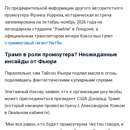
По предварительной информации другого авторитетного
промоутера Фрэнка Уоррена, историческая встреча
запланирована на октябрь-ноябрь 2026 года на
легендарном стадионе "Уэмбли" в Лондоне, а
официальным транслятором вечера бокса выступит
стриминговый гигант Netflix
.
Трамп в роли промоутера? Неожиданные
инсайды от Фьюри
Параллельно сам Тайсон Фьюри подлил масла в огонь,
поделившись фантастическими кулуарными слухами.
Эпатажный боксер заявил, что к организации шоу якобы
может присоединиться президент США Дональд Трамп
(который накануне провел встречу с Александром Усиком
в Овальном кабинете).
"Мне все равно, кто будет промоутером. Честно говоря, я