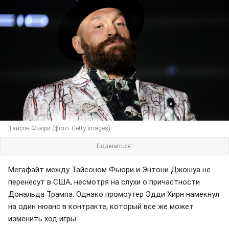
Тайсон Фьюри (фото: Getty Images)
Поделиться:
Мегафайт между Тайсоном Фьюри и Энтони Джошуа не
перенесут в США, несмотря на слухи о причастности
Дональда Трампа. Однако промоутер Эдди Хирн намекнул
на один нюанс в контракте, который все же может
изменить ход игры.