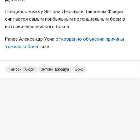
Поединок между Энтони Джошуа и Тайсоном Фьюри
считается самым прибыльным потенциальным боем в
истории европейского бокса.
Ранее Александр Усик
откровенно объяснил причины
тяжелого боя
в Гизе.
Тайсон Фьюри
Энтони Джошуа
Бокс