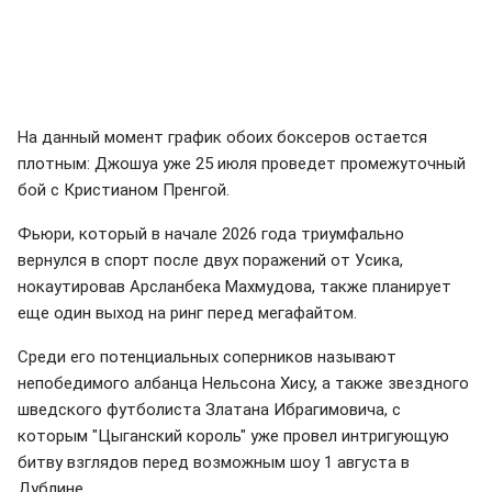
На данный момент график обоих боксеров остается
плотным: Джошуа уже 25 июля проведет промежуточный
бой с Кристианом Пренгой.
Фьюри, который в начале 2026 года триумфально
вернулся в спорт после двух поражений от Усика,
нокаутировав Арсланбека Махмудова, также планирует
еще один выход на ринг перед мегафайтом.
Среди его потенциальных соперников называют
непобедимого албанца Нельсона Хису, а также звездного
шведского футболиста Златана Ибрагимовича, с
которым "Цыганский король" уже провел интригующую
битву взглядов перед возможным шоу 1 августа в
Дублине.