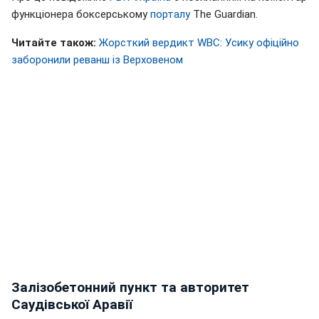
функціонера боксерському
порталу
The Guardian.
Читайте також:
Жорсткий вердикт WBC: Усику офіційно
заборонили реванш із Верховеном
Залізобетонний пункт та авторитет
Саудівської Аравії