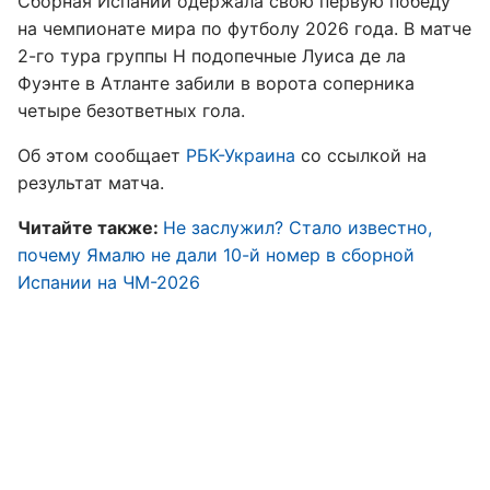
Сборная Испании одержала свою первую победу
на чемпионате мира по футболу 2026 года. В матче
2-го тура группы H подопечные Луиса де ла
Фуэнте в Атланте забили в ворота соперника
четыре безответных гола.
Об этом сообщает
РБК-Украина
со ссылкой на
результат матча.
Читайте также:
Не заслужил? Стало известно,
почему Ямалю не дали 10-й номер в сборной
Испании на ЧМ-2026