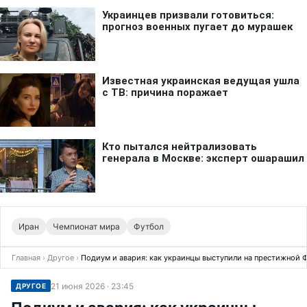
Иран
Чемпионат мира
Футбол
Главная
›
Другое
›
Подиум и авария: как украинцы выступили на престижной 
21 июня 2026 · 23:45
ДРУГОЕ