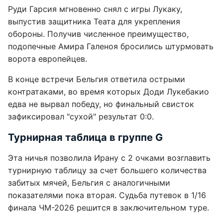
Руди Гарсия мгновенно снял с игры Лукаку,
выпустив защитника Теата для укрепления
обороны. Получив численное преимущество,
подопечные Амира Галеноя бросились штурмовать
ворота европейцев.
В конце встречи Бельгия ответила острыми
контратаками, во время которых Доди Лукебакио
едва не вырвал победу, но финальный свисток
зафиксировал "сухой" результат 0:0.
Турнирная таблица в группе G
Эта ничья позволила Ирану с 2 очками возглавить
турнирную таблицу за счет большего количества
забитых мячей, Бельгия с аналогичными
показателями пока вторая. Судьба путевок в 1/16
финала ЧМ-2026 решится в заключительном туре.