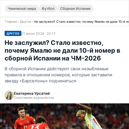
Чемпионат мира
Футбол
Сборная Испании
Главная
›
Другое
›
Не заслужил? Стало известно, почему Ямалю не дали 10-й 
21 июня 2026 · 20:17
ДРУГОЕ
Не заслужил? Стало известно,
почему Ямалю не дали 10-й номер в
сборной Испании на ЧМ-2026
В сборной Испании действуют свои незыблемые
правила в отношении номеров, которые заставили
звезду «Барселоны» подчиниться
Екатерина Урсатий
Спортивная журналистка