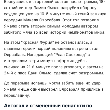
Вернувшись в стартовый состав после травмы, 18-
летний вингер Ламин Ямаль разрубил оборону
саудовцев уже на 10-й минуте: юный гений замкнул
передачу Микеля Оярсабаля. Этот гол позволил
Ямалю стать вторым самым молодым автором
забитого мяча во всей истории чемпионатов мира.
На этом "Красная Фурия" не остановилась, а
главным героем первой половины встречи стал
Оярсабаль. Нападающий "Реал Сосьедад" с
интервалом в три минуты оформил дубль -
сначала на 21-й минуте после углового, а затем на
24-й с паса Дани Ольмо, сделав счет разгромным.
До перерыва испанцы могли забить еще, но удар
Ямаля и еще один выстрел Оярсабаля пришлись в
перекладину.
Автогол и отмененный пенальти по