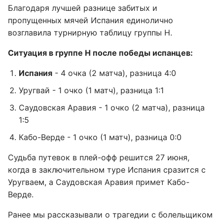
Благодаря лучшей разнице забитых и
пропущенных мячей Испания единолично
возглавила турнирную таблицу группы H.
Ситуация в группе H после победы испанцев:
Испания
- 4 очка (2 матча), разница 4:0
Уругвай - 1 очко (1 матч), разница 1:1
Саудовская Аравия - 1 очко (2 матча), разница
1:5
Кабо-Верде - 1 очко (1 матч), разница 0:0
Судьба путевок в плей-офф решится 27 июня,
когда в заключительном туре Испания сразится с
Уругваем, а Саудовская Аравия примет Кабо-
Верде.
Ранее мы рассказывали о трагедии с болельщиком