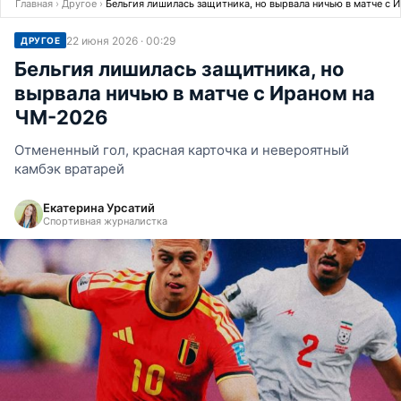
Главная
›
Другое
›
Бельгия лишилась защитника, но вырвала ничью в матче с 
22 июня 2026 · 00:29
ДРУГОЕ
Бельгия лишилась защитника, но
вырвала ничью в матче с Ираном на
ЧМ-2026
Отмененный гол, красная карточка и невероятный
камбэк вратарей
Екатерина Урсатий
Спортивная журналистка