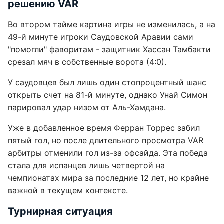
решению VAR
Во втором тайме картина игры не изменилась, а на
49-й минуте игроки Саудовской Аравии сами
"помогли" фаворитам - защитник Хассан Тамбакти
срезал мяч в собственные ворота (4:0).
У саудовцев был лишь один стопроцентный шанс
открыть счет на 81-й минуте, однако Унай Симон
парировал удар низом от Аль-Хамдана.
Уже в добавленное время Ферран Торрес забил
пятый гол, но после длительного просмотра VAR
арбитры отменили гол из-за офсайда. Эта победа
стала для испанцев лишь четвертой на
чемпионатах мира за последние 12 лет, но крайне
важной в текущем контексте.
Турнирная ситуация