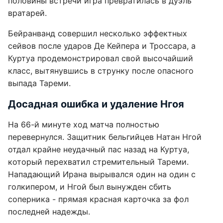
половины встречи игра превратилась в дуэль
вратарей.
Бейранванд совершил несколько эффектных
сейвов после ударов Де Кейпера и Троссара, а
Куртуа продемонстрировал свой высочайший
класс, вытянувшись в струнку после опасного
выпада Тареми.
Досадная ошибка и удаление Нгоя
На 66-й минуте ход матча полностью
перевернулся. Защитник бельгийцев Натан Нгой
отдал крайне неудачный пас назад на Куртуа,
который перехватил стремительный Тареми.
Нападающий Ирана вырывался один на один с
голкипером, и Нгой был вынужден сбить
соперника - прямая красная карточка за фол
последней надежды.