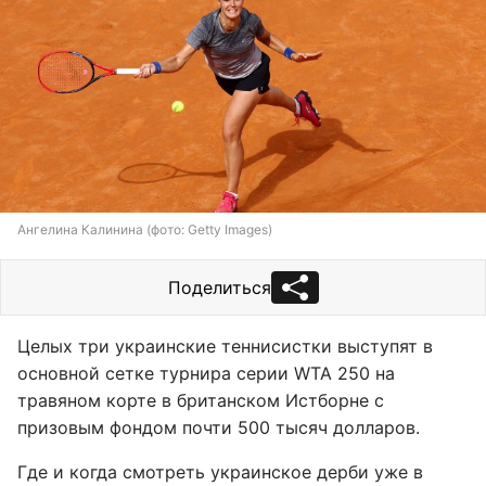
Ангелина Калинина (фото: Getty Images)
Поделиться
Целых три украинские теннисистки выступят в
основной сетке турнира серии WTA 250 на
травяном корте в британском Истборне с
призовым фондом почти 500 тысяч долларов.
Где и когда смотреть украинское дерби уже в