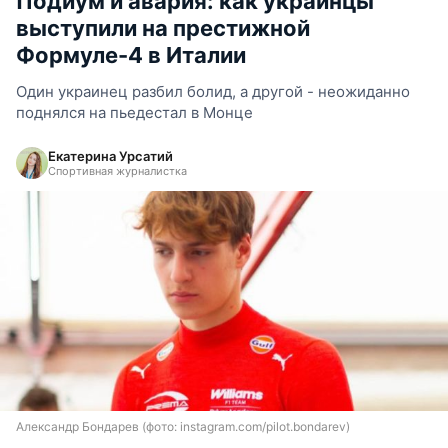
Подиум и авария: как украинцы
выступили на престижной
Формуле-4 в Италии
Один украинец разбил болид, а другой - неожиданно
поднялся на пьедестал в Монце
Екатерина Урсатий
Спортивная журналистка
Александр Бондарев (фото: instagram.com/pilot.bondarev)