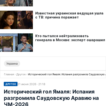
Украина
Главная
›
Другое
›
Исторический гол Ямаля: Испания разгромила Саудовскую
21 июня 2026 · 21:18
ДРУГОЕ
Исторический гол Ямаля: Испания
разгромила Саудовскую Аравию на
ЧМ-2026