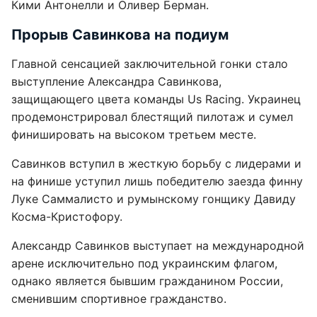
Кими Антонелли и Оливер Берман.
Прорыв Савинкова на подиум
Главной сенсацией заключительной гонки стало
выступление Александра Савинкова,
защищающего цвета команды Us Racing. Украинец
продемонстрировал блестящий пилотаж и сумел
финишировать на высоком третьем месте.
Савинков вступил в жесткую борьбу с лидерами и
на финише уступил лишь победителю заезда финну
Луке Саммалисто и румынскому гонщику Давиду
Косма-Кристофору.
Александр Савинков выступает на международной
арене исключительно под украинским флагом,
однако является бывшим гражданином России,
сменившим спортивное гражданство.