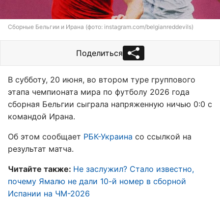
Сборные Бельгии и Ирана (фото: instagram.com/belgianreddevils)
Поделиться
В субботу, 20 июня, во втором туре группового
этапа чемпионата мира по футболу 2026 года
сборная Бельгии сыграла напряженную ничью 0:0 с
командой Ирана.
Об этом сообщает
РБК-Украина
со ссылкой на
результат матча.
Читайте также:
Не заслужил? Стало известно,
почему Ямалю не дали 10-й номер в сборной
Испании на ЧМ-2026