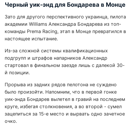
Черный уик-энд для Бондарева в Монце
Зато для другого перспективного украинца, пилота
академии Williams Александра Бондарева из топ-
команды Prema Racing, этап в Монце превратился в
настоящее испытание.
Из-за сложной системы квалификационных
подгрупп и штрафов напарников Александр
стартовал в финальном заезде лишь с далекой 30-
й позиции.
Прорыва из задних рядов пелотона не суждено
было произойти. Напомним, что в первой гонке
уик-энда Бондарев вылетел в гравий на последнем
круге, избегая столкновения, а во второй - сумел
зацепиться за 15-е место и вырвать одно зачетное
очко.