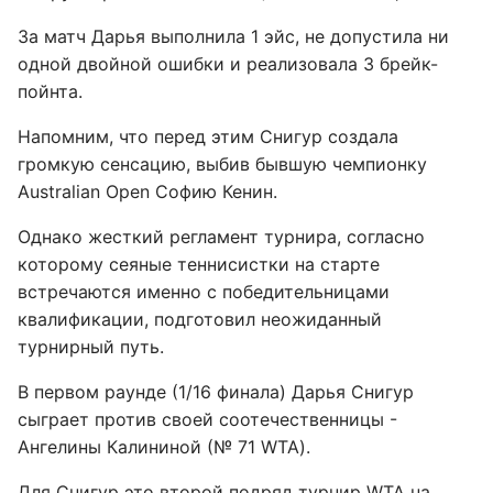
За матч Дарья выполнила 1 эйс, не допустила ни
одной двойной ошибки и реализовала 3 брейк-
пойнта.
Напомним, что перед этим Снигур создала
громкую сенсацию, выбив бывшую чемпионку
Australian Open Софию Кенин.
Однако жесткий регламент турнира, согласно
которому сеяные теннисистки на старте
встречаются именно с победительницами
квалификации, подготовил неожиданный
турнирный путь.
В первом раунде (1/16 финала) Дарья Снигур
сыграет против своей соотечественницы -
Ангелины Калининой (№ 71 WTA).
Для Снигур это второй подряд турнир WTA на