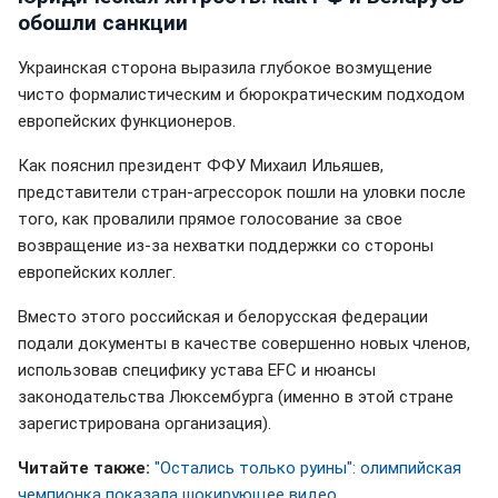
обошли санкции
Украинская сторона выразила глубокое возмущение
чисто формалистическим и бюрократическим подходом
европейских функционеров.
Как пояснил президент ФФУ Михаил Ильяшев,
представители стран-агрессорок пошли на уловки после
того, как провалили прямое голосование за свое
возвращение из-за нехватки поддержки со стороны
европейских коллег.
Вместо этого российская и белорусская федерации
подали документы в качестве совершенно новых членов,
использовав специфику устава EFC и нюансы
законодательства Люксембурга (именно в этой стране
зарегистрирована организация).
Читайте также:
"Остались только руины": олимпийская
чемпионка показала шокирующее видео