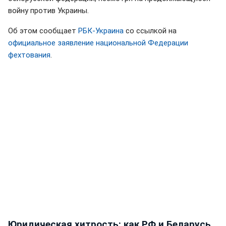
войну против Украины.
Об этом сообщает
РБК-Украина
со ссылкой на
официальное заявление национальной Федерации
фехтования
.
Юридическая хитрость: как РФ и Беларусь