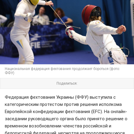
Национальная федерация фехтования продолжает бороться (фото:
ФФУ)
Поделиться:
Федерация фехтования Украины (ФФУ) выступила с
категорическим протестом против решения исполкома
Европейской конфедерации фехтования (EFC). На онлайн-
заседании руководящего органа было принято решение о
временном возобновлении членства российской и
белорусской федераций, несмотря на продолжающуюся