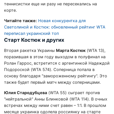
теннисистки еще ни разу не пересекались на
корте.
Читайте также:
Новая конкурентка для
Светолиной и Костюк: обновленный рейтинг WTA
переписал украинский топ
Старт Костюк и других
Вторая ракетка Украины
Марта Костюк
(WTA 13),
поразившая в этом году выходом в полуфинал на
Ролан Гаррос, встретится с аргентинкой Надеждой
Подороской (WTA 574). Соперница попала в
основу благодаря "замороженному рейтингу". Это
также будет первый матч между соперницами.
Юлия Стародубцева
(WTA 55) сыграет против
"нейтральной" Анны Блинковой (WTA 114). В очных
встречах между ними счет равен – 1:1. В прошлом
месяце украинка одолела россиянку на старте