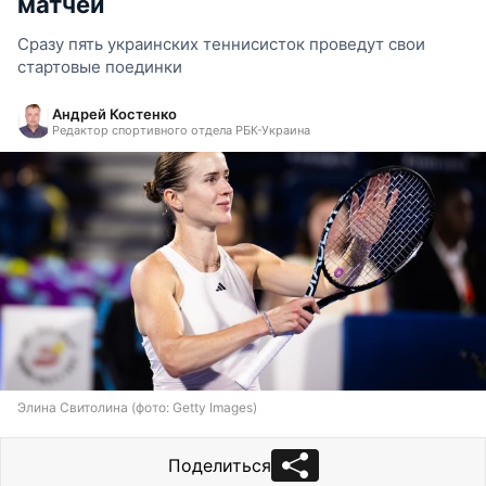
матчей
Сразу пять украинских теннисисток проведут свои
стартовые поединки
Андрей Костенко
Редактор спортивного отдела РБК-Украина
Элина Свитолина (фото: Getty Images)
Поделиться