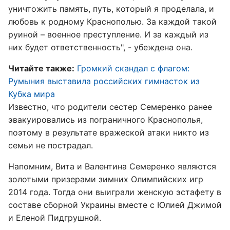
уничтожить память, путь, который я проделала, и
любовь к родному Краснополью. За каждой такой
руиной – военное преступление. И за каждый из
них будет ответственность", - убеждена она.
Читайте также:
Громкий скандал с флагом:
Румыния выставила российских гимнасток из
Кубка мира
Известно, что родители сестер Семеренко ранее
эвакуировались из пограничного Краснополья,
поэтому в результате вражеской атаки никто из
семьи не пострадал.
Напомним, Вита и Валентина Семеренко являются
золотыми призерами зимних Олимпийских игр
2014 года. Тогда они выиграли женскую эстафету в
составе сборной Украины вместе с Юлией Джимой
и Еленой Пидгрушной.