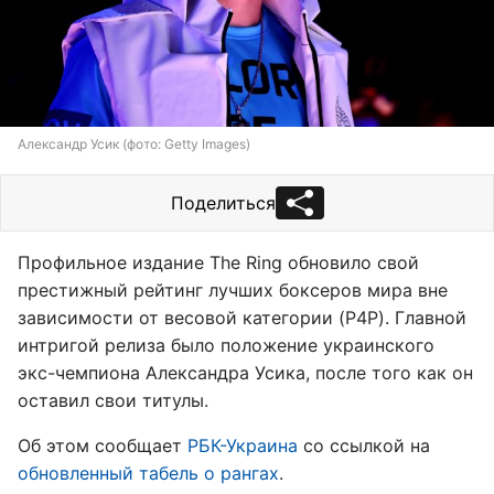
Александр Усик (фото: Getty Images)
Поделиться
Профильное издание The Ring обновило свой
престижный рейтинг лучших боксеров мира вне
зависимости от весовой категории (P4P). Главной
интригой релиза было положение украинского
экс-чемпиона Александра Усика, после того как он
оставил свои титулы.
Об этом сообщает
РБК-Украина
со ссылкой на
обновленный табель о рангах
.