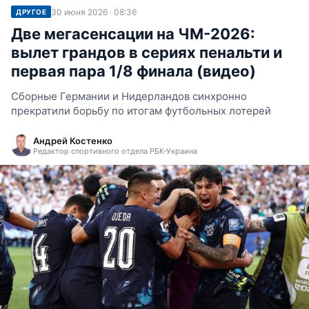
30 июня 2026 · 08:36
ДРУГОЕ
Две мегасенсации на ЧМ-2026:
вылет грандов в сериях пенальти и
первая пара 1/8 финала (видео)
Сборные Германии и Нидерландов синхронно
прекратили борьбу по итогам футбольных лотерей
Андрей Костенко
Редактор спортивного отдела РБК-Украина