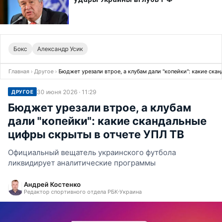
Бокс
Александр Усик
Главная
›
Другое
›
Бюджет урезали втрое, а клубам дали "копейки": какие ска
30 июня 2026 · 11:29
ДРУГОЕ
Бюджет урезали втрое, а клубам
дали "копейки": какие скандальные
цифры скрыты в отчете УПЛ ТВ
Официальный вещатель украинского футбола
ликвидирует аналитические программы
Андрей Костенко
Редактор спортивного отдела РБК-Украина