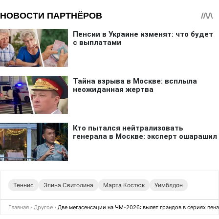
Теннис
Элина Свитолина
Марта Костюк
Уимблдон
Главная
›
Другое
›
Две мегасенсации на ЧМ-2026: вылет грандов в сериях пенал