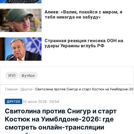
УПЛ
Футбол
Главная
›
Другое
›
Свитолина против Снигур и старт Костюк на Уимблдоне-20
30 июня 2026 · 09:54
ДРУГОЕ
Свитолина против Снигур и старт
Костюк на Уимблдоне-2026: где
смотреть онлайн-трансляции