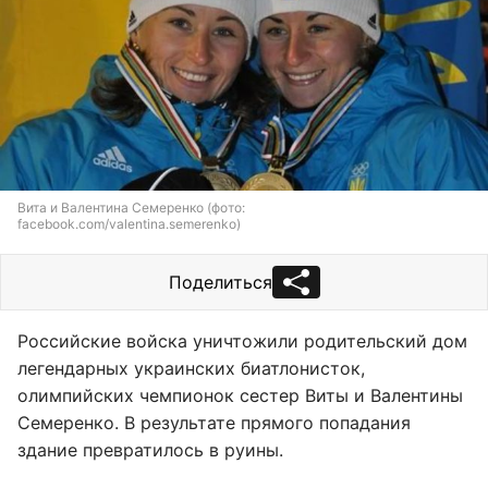
Вита и Валентина Семеренко (фото:
facebook.com/valentina.semerenko)
Поделиться
Российские войска уничтожили родительский дом
легендарных украинских биатлонисток,
олимпийских чемпионок сестер Виты и Валентины
Семеренко. В результате прямого попадания
здание превратилось в руины.