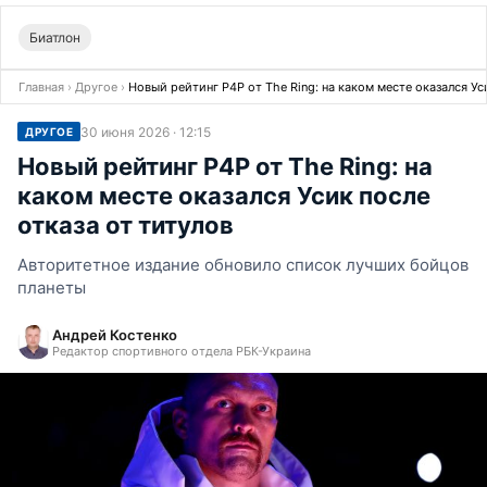
Биатлон
Главная
›
Другое
›
Новый рейтинг Р4Р от The Ring: на каком месте оказался Ус
30 июня 2026 · 12:15
ДРУГОЕ
Новый рейтинг Р4Р от The Ring: на
каком месте оказался Усик после
отказа от титулов
Авторитетное издание обновило список лучших бойцов
планеты
Андрей Костенко
Редактор спортивного отдела РБК-Украина