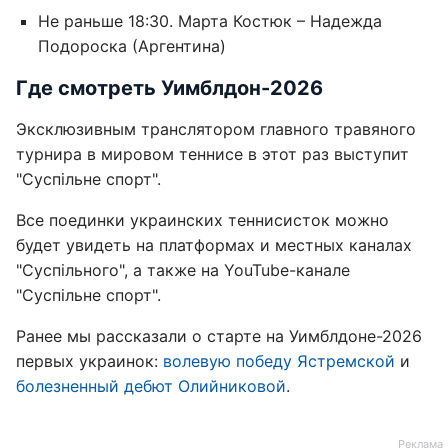
Не раньше 18:30. Марта Костюк – Надежда
Подороска (Аргентина)
Где смотреть Уимблдон-2026
Эксклюзивным транслятором главного травяного
турнира в мировом теннисе в этот раз выступит
"Суспільне спорт".
Все поединки украинских теннисисток можно
будет увидеть на платформах и местных каналах
"Суспільного", а также на YouTube-канале
"Суспільне спорт".
Ранее мы рассказали о старте на Уимблдоне-2026
первых украинок:
волевую победу Ястремской
и
болезненный дебют Олийниковой
.