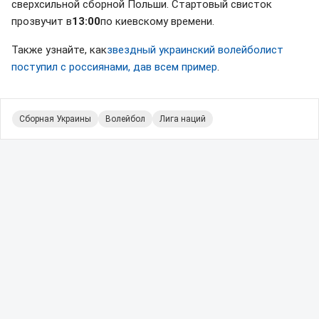
сверхсильной сборной Польши. Стартовый свисток
прозвучит в
13:00
по киевскому времени.
Также узнайте, как
звездный украинский волейболист
поступил с россиянами, дав всем пример
.
Сборная Украины
Волейбол
Лига наций