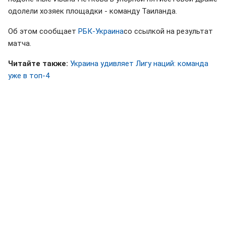
одолели хозяек площадки - команду Таиланда.
Об этом сообщает
РБК-Украина
со ссылкой на результат
матча.
Читайте также:
Украина удивляет Лигу наций: команда
уже в топ-4