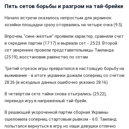
Пять сетов борьбы и разгром на тай-брейке
Начало встречи оказалось непростым для украинок:
хозяйки площадки сразу оторвались на четыре очка (9:5).
Впрочем, "сине-желтые" проявили характер, сравняли счет
в середине партии (17:17) и вырвали сет - 25:23. Второй
сет увереннее провели представительницы Таиланда
(25:19), восстановив равенство по сетам.
Третий отрезок игры превратился в настоящую борьбу на
выживание - в итоге украинки дожали соперниц со счётом
28:26 (в исходных данных ошибочно указано 28:16).
В четвёртом сете тайки снова отыгрались (25:22),
переведя игру в напряжённый тай-брейк.
В решающей укороченной партии сборная Украины
ошеломила соперниц стартовым рывком - 6:0. Таиланд
попытался вернуться в игру, но наши девушки отлично