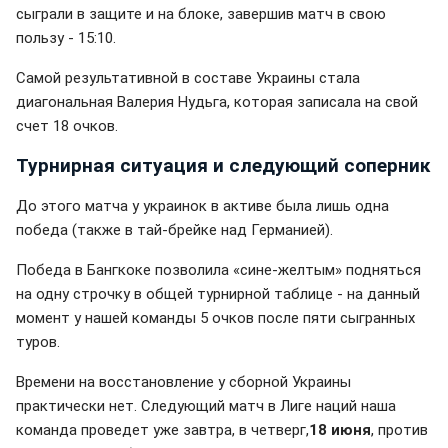
сыграли в защите и на блоке, завершив матч в свою
пользу - 15:10.
Самой результативной в составе Украины стала
диагональная Валерия Нудьга, которая записала на свой
счет 18 очков.
Турнирная ситуация и следующий соперник
До этого матча у украинок в активе была лишь одна
победа (также в тай-брейке над Германией).
Победа в Бангкоке позволила «сине-желтым» подняться
на одну строчку в общей турнирной таблице - на данный
момент у нашей команды 5 очков после пяти сыгранных
туров.
Времени на восстановление у сборной Украины
практически нет. Следующий матч в Лиге наций наша
команда проведет уже завтра, в четверг,
18 июня
, против