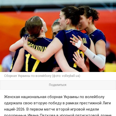
Сборная Украины по волейболу (фото: volleyball.ua)
Поделиться:
Женская национальная сборная Украины по волейболу
одержала свою вторую победу в рамках престижной Лиги
наций-2026. В первом матче второй игровой недели
подопечные Ивана Петкова в упорной пятисетовой драме