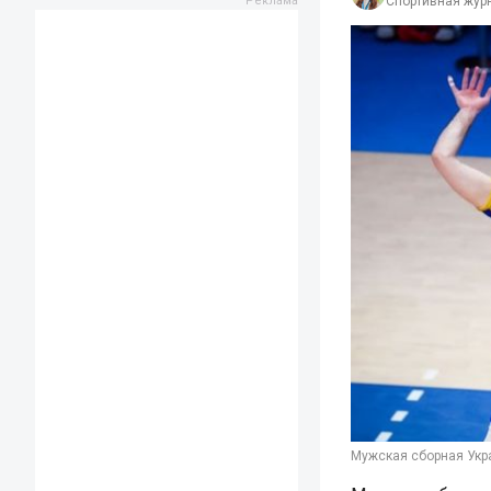
Спортивная жур
Мужская сборная Украи