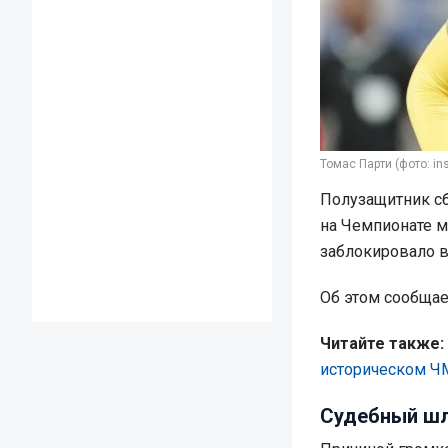
Томас Парти (фото: in
Полузащитник сб
на Чемпионате м
заблокировало в
Об этом сообща
Читайте также:
историческом Ч
Судебный шл