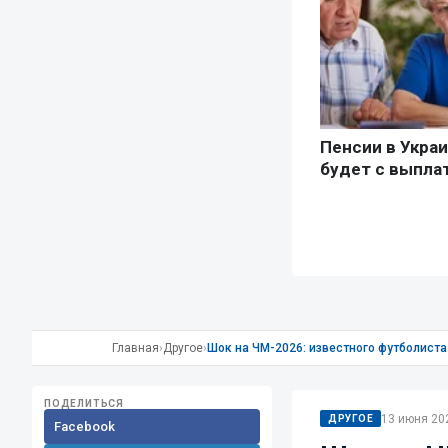
Главная
›
Другое
›
Шок на ЧМ-2026: известного футболиста
ПОДЕЛИТЬСЯ
13 июня 202
ДРУГОЕ
Facebook