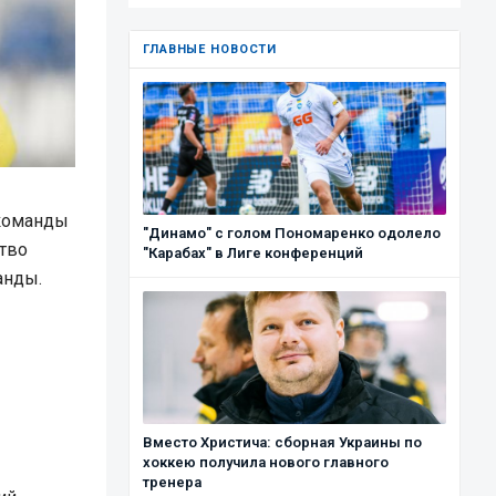
ГЛАВНЫЕ НОВОСТИ
 команды
"Динамо" с голом Пономаренко одолело
тво
"Карабах" в Лиге конференций
анды.
Вместо Христича: сборная Украины по
хоккею получила нового главного
тренера