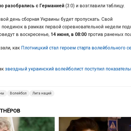
о разобрались с Германией
(3:0) и возглавили таблицу.
ой день сборная Украины будет пропускать. Свой
 поединок в рамках первой соревновательной недели по
оведут в воскресенье,
14 июня, в 08:00
против раненых по
зали, как
Плотницкий стал героем старта волейбольного с
как
звездный украинский волейболист поступил показатель
ины
Волейбол
Лига наций