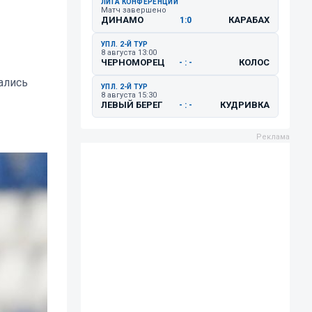
ЛИГА КОНФЕРЕНЦИЙ
Матч завершено
ДИНАМО
КАРАБАХ
1:0
УПЛ. 2-Й ТУР
8 августа 13:00
ЧЕРНОМОРЕЦ
КОЛОС
- : -
ались
УПЛ. 2-Й ТУР
8 августа 15:30
ЛЕВЫЙ БЕРЕГ
КУДРИВКА
- : -