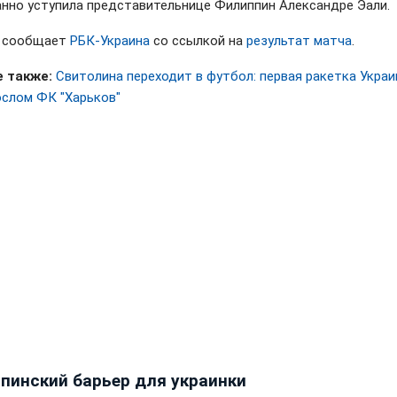
нно уступила представительнице Филиппин Александре Эали.
м сообщает
РБК-Украина
со ссылкой на
результат матча
.
 также:
Свитолина переходит в футбол: первая ракетка Укра
ослом ФК "Харьков"
пинский барьер для украинки