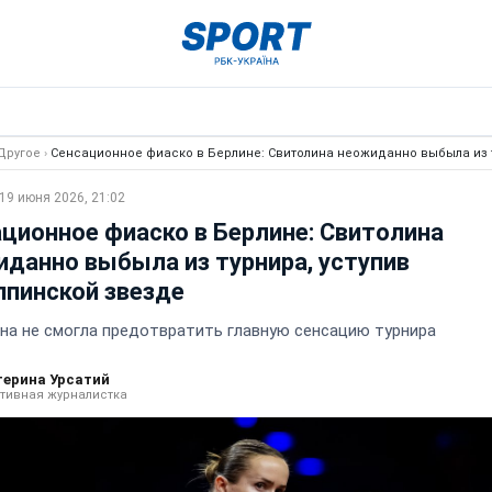
Другое
›
Сенсационное фиаско в Берлине: Свитолина неожиданно выбыла из 
19 июня 2026, 21:02
ционное фиаско в Берлине: Свитолина
данно выбыла из турнира, уступив
пинской звезде
на не смогла предотвратить главную сенсацию турнира
терина Урсатий
тивная журналистка