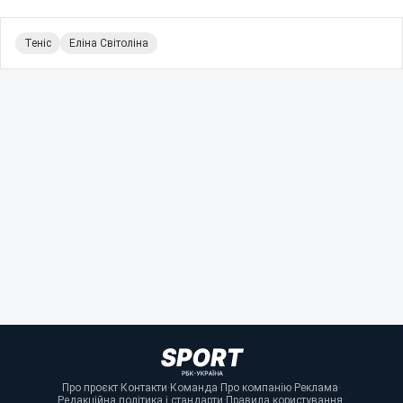
Теніс
Еліна Світоліна
Про проєкт
·
Контакти
·
Команда
·
Про компанію
·
Реклама
·
Редакційна політика і стандарти
·
Правила користування
·