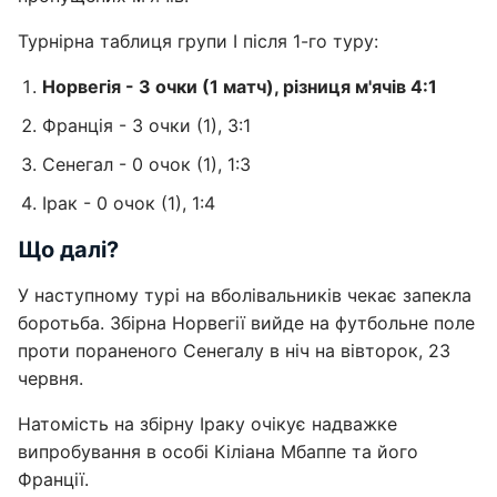
Турнірна таблиця групи I після 1-го туру:
Норвегія - 3 очки (1 матч), різниця м'ячів 4:1
Франція - 3 очки (1), 3:1
Сенегал - 0 очок (1), 1:3
Ірак - 0 очок (1), 1:4
Що далі?
У наступному турі на вболівальників чекає запекла
боротьба. Збірна Норвегії вийде на футбольне поле
проти пораненого Сенегалу в ніч на вівторок, 23
червня.
Натомість на збірну Іраку очікує надважке
випробування в особі Кіліана Мбаппе та його
Франції.