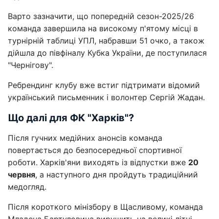
Варто зазначити, що попередній сезон-2025/26
команда завершила на високому п'ятому місці в
турнірній таблиці УПЛ, набравши 51 очко, а також
дійшла до півфіналу Кубка України, де поступилася
"Чернігову".
Ребрендинг клубу вже встиг підтримати відомий
український письменник і волонтер Сергій Жадан.
Що далі для ФК "Харків"?
Після гучних медійних анонсів команда
повертається до безпосередньої спортивної
роботи. Харків'яни виходять із відпустки вже
20
червня
, а наступного дня пройдуть традиційний
медогляд.
Після короткого мінізбору в Щасливому, команда