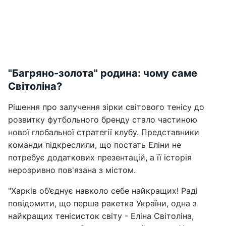
"Багряно-золота" родина: чому саме
Світоліна?
Рішення про залучення зірки світового тенісу до
розвитку футбольного бренду стало частиною
нової глобальної стратегії клубу. Представники
команди підкреслили, що постать Еліни не
потребує додаткових презентацій, а її історія
нерозривно пов'язана з містом.
"Харків об’єднує навколо себе найкращих! Раді
повідомити, що перша ракетка України, одна з
найкращих тенісисток світу - Еліна Світоліна,