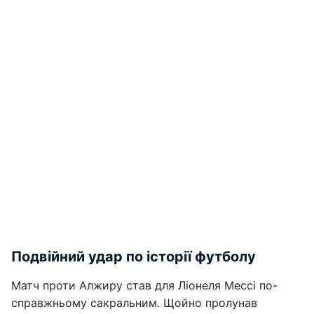
Подвійний удар по історії футболу
Матч проти Алжиру став для Ліонеля Мессі по-
справжньому сакральним. Щойно пролунав