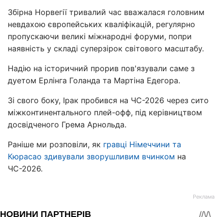
Збірна Норвегії тривалий час вважалася головним
невдахою європейських кваліфікацій, регулярно
пропускаючи великі міжнародні форуми, попри
наявність у складі суперзірок світового масштабу.
Надію на історичний прорив пов'язували саме з
дуетом Ерлінга Голанда та Мартіна Едегора.
Зі свого боку, Ірак пробився на ЧС-2026 через сито
міжконтинентального плей-офф, під керівництвом
досвідченого Грема Арнольда.
Раніше ми розповіли, як
гравці Німеччини та
Кюрасао здивували зворушливим вчинком
на
ЧС-2026.