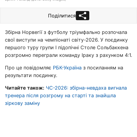
Поділитися
Збірна Норвегії з футболу тріумфально розпочала
свої виступи на чемпіонаті світу-2026. У поєдинку
першого туру групи I підопічні Столе Сольбаккена
розгромно переграли команду Іраку з рахунком 4:1.
Про це повідомляє
РБК-Україна
з посиланням на
результати поєдинку.
Чи
тайте також:
ЧС-2026: збірна-невдаха вигнала
тренера після розгрому на старті та знайшла
зіркову заміну