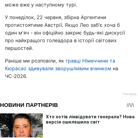
може вже у наступному турі.
У понеділок, 22 червня, збірна Аргентини
протистоятиме Австрії. Якщо Лео заб'є хоча б
один м'яч - він офіційно закриє будь-які дискусії
про найкращого голеадора в історії світових
першостей.
Раніше ми розповіли, як
гравці Німеччини та
Кюрасао здивували зворушливим вчинком
на
ЧС-2026.