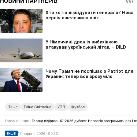
Теніс
Еліна Світоліна
УПЛ
Футбол
Головна
›
Інше
›
Голанд підірвав ЧС-2026 дублем: Норвегія розгромила Ірак і 
17 червня 2026 · 09:53
ІНШЕ