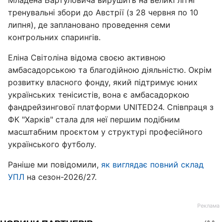
Младена Бартуловича вирушить на великі літні
тренувальні збори до Австрії (з 28 червня по 10
липня), де заплановано проведення семи
контрольних спарингів.
Еліна Світоліна відома своєю активною
амбасадорською та благодійною діяльністю. Окрім
розвитку власного фонду, який підтримує юних
українських тенісистів, вона є амбасадоркою
фандрейзингової платформи UNITED24. Співпраця з
ФК "Харків" стала для неї першим подібним
масштабним проєктом у структурі професійного
українського футболу.
Раніше ми повідомили,
як виглядає повний склад
УПЛ
на сезон-2026/27.