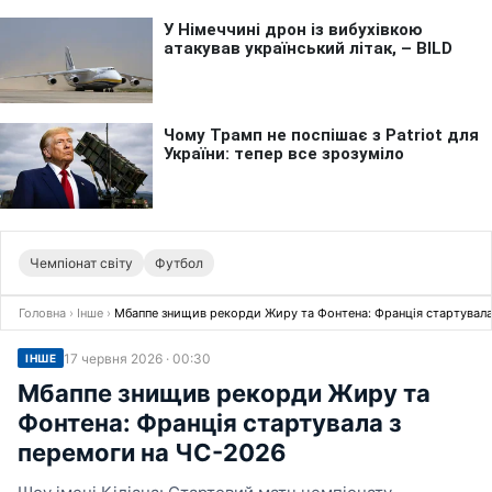
Чемпіонат світу
Футбол
Головна
›
Інше
›
Мбаппе знищив рекорди Жиру та Фонтена: Франція стартувала
17 червня 2026 · 00:30
ІНШЕ
Мбаппе знищив рекорди Жиру та
Фонтена: Франція стартувала з
перемоги на ЧС-2026