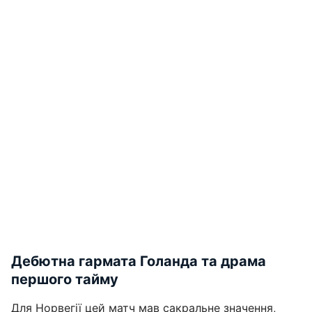
Дебютна гармата Голанда та драма
першого тайму
Для Норвегії цей матч мав сакральне значення,