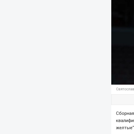
Святослав
Сборная
квалифи
желтые"