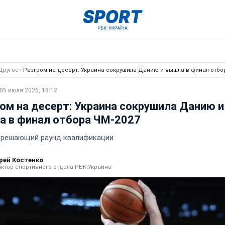
Другое
›
Разгром на десерт: Украина сокрушила Данию и вышла в финал отбо
05 июля 2026, 18:12
ом на десерт: Украина сокрушила Данию и
а в финал отбора ЧМ-2027
 решающий раунд квалификации
рей Костенко
ктор спортивного отдела РБК-Украина