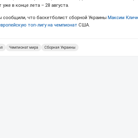
 уже в конце лета – 28 августа.
ы сообщили, что баскетболист сборной Украины
Максим Клич
европейскую топ-лигу на чемпионат
США.
ол
Чемпионат мира
Сборная Украины