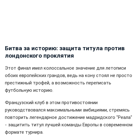
Битва за историю: защита титула против
лондонского проклятия
Этот финал имел колоссальное значение для летописи
обоих европейских грандов, ведь на кону стоял не просто
престижный трофей, а возможность переписать
футбольную историю.
Французский клуб в этом противостоянии
руководствовался максимальными амбициями, стремясь
повторить легендарное достижение мадридского "Реала"
- защитить титул лучшей команды Европы в современном
формате турнира.