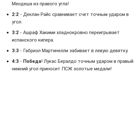
Мендеша из правого угла!
2:2
- Деклан Райс сравнивает счет точным ударом в
угол.
3:2
- Ашраф Хакими хладнокровно переигрывает
испанского кипера.
3:3
- Габриэл Мартинелли забивает в левую девятку.
4:3
-
Победа
! Лукас Бералдо точным ударом в правый
нижний угол приносит ПСЖ золотые медали!