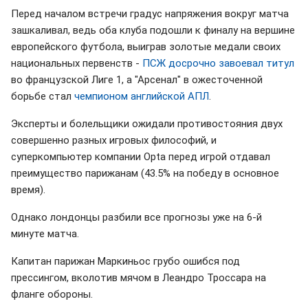
Перед началом встречи градус напряжения вокруг матча
зашкаливал, ведь оба клуба подошли к финалу на вершине
европейского футбола, выиграв золотые медали своих
национальных первенств -
ПСЖ досрочно завоевал титул
во французской Лиге 1, а "Арсенал" в ожесточенной
борьбе стал
чемпионом английской АПЛ
.
Эксперты и болельщики ожидали противостояния двух
совершенно разных игровых философий, и
суперкомпьютер компании Opta перед игрой отдавал
преимущество парижанам (43.5% на победу в основное
время).
Однако лондонцы разбили все прогнозы уже на 6-й
минуте матча.
Капитан парижан Маркиньос грубо ошибся под
прессингом, вколотив мячом в Леандро Троссара на
фланге обороны.