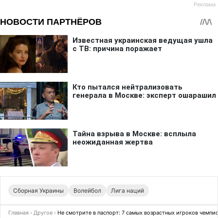
Сборная Украины
Волейбол
Лига наций
Главная
›
Другое
›
Не смотрите в паспорт: 7 самых возрастных игроков чемпи