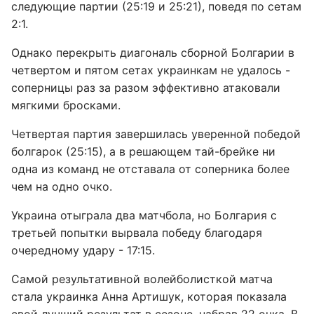
следующие партии (25:19 и 25:21), поведя по сетам
2:1.
Однако перекрыть диагональ сборной Болгарии в
четвертом и пятом сетах украинкам не удалось -
соперницы раз за разом эффективно атаковали
мягкими бросками.
Четвертая партия завершилась уверенной победой
болгарок (25:15), а в решающем тай-брейке ни
одна из команд не отставала от соперника более
чем на одно очко.
Украина отыграла два матчбола, но Болгария с
третьей попытки вырвала победу благодаря
очередному удару - 17:15.
Самой результативной волейболисткой матча
стала украинка Анна Артишук, которая показала