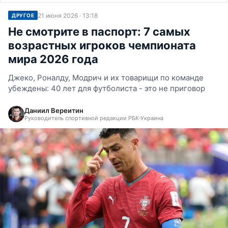
21 июня 2026 · 13:18
ДРУГОЕ
Не смотрите в паспорт: 7 самых
возрастных игроков чемпионата
мира 2026 года
Джеко, Роналду, Модрич и их товарищи по команде
убеждены: 40 лет для футболиста - это не приговор
Даниил Вереитин
Руководитель спортивной редакции РБК-Украина