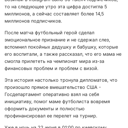
то на следующее утро эта цифра достигла 5
миллионов, а сейчас составляет более 14,5
миллионов подписчиков.
После матча футбольный герой сделал
эмоциональное признание и не сдержал слез,
вспомнил покойных дедушку и бабушку, которые
его воспитали, а также рассказал, что его мама не
смогла прилететь на чемпионат мира из-за
финансовых проблем и проблем с визой.
Эта история настолько тронула дипломатов, что
произошло прямое вмешательство США -
Госдепартамент оперативно взял на себя
инициативу, помог маме футболиста вовремя
оформить документы и полностью
профинансировал ее перелет на турнир.
Уже в ночь на 22 июня в 01:00 по киевскому