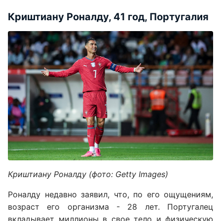
Криштиану Роналду, 41 год, Португалия
Криштиану Роналду (фото: Getty Images)
Роналду недавно заявил, что, по его ощущениям,
возраст его организма - 28 лет. Португалец
вкладывает миллионы в свое тело и физическую