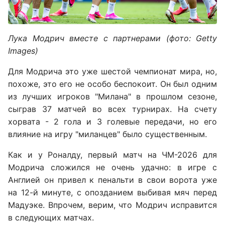
Лука Модрич вместе с партнерами (фото: Getty
Images)
Для Модрича это уже шестой чемпионат мира, но,
похоже, это его не особо беспокоит. Он был одним
из лучших игроков "Милана" в прошлом сезоне,
сыграв 37 матчей во всех турнирах. На счету
хорвата - 2 гола и 3 голевые передачи, но его
влияние на игру "миланцев" было существенным.
Как и у Роналду, первый матч на ЧМ-2026 для
Модрича сложился не очень удачно: в игре с
Англией он привел к пенальти в свои ворота уже
на 12-й минуте, с опозданием выбивая мяч перед
Мадуэке. Впрочем, верим, что Модрич исправится
в следующих матчах.