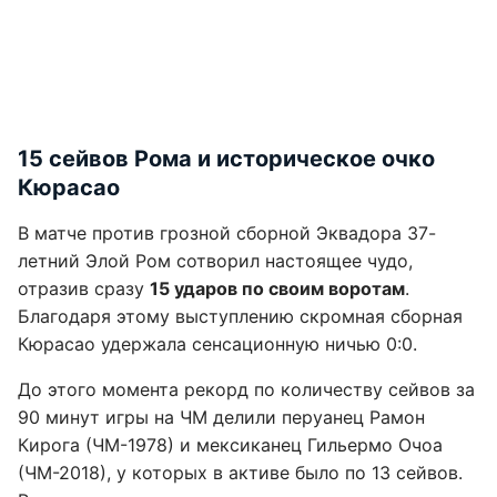
15 сейвов Рома и историческое очко
Кюрасао
В матче против грозной сборной Эквадора 37-
летний Элой Ром сотворил настоящее чудо,
отразив сразу
15 ударов по своим воротам
.
Благодаря этому выступлению скромная сборная
Кюрасао удержала сенсационную ничью 0:0.
До этого момента рекорд по количеству сейвов за
90 минут игры на ЧМ делили перуанец Рамон
Кирога (ЧМ-1978) и мексиканец Гильермо Очоа
(ЧМ-2018), у которых в активе было по 13 сейвов.