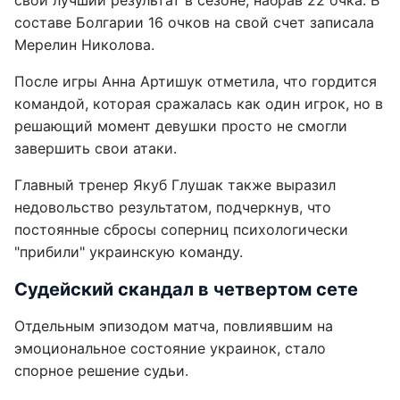
свой лучший результат в сезоне, набрав 22 очка. В
составе Болгарии 16 очков на свой счет записала
Мерелин Николова.
После игры Анна Артишук отметила, что гордится
командой, которая сражалась как один игрок, но в
решающий момент девушки просто не смогли
завершить свои атаки.
Главный тренер Якуб Глушак также выразил
недовольство результатом, подчеркнув, что
постоянные сбросы соперниц психологически
"прибили" украинскую команду.
Судейский скандал в четвертом сете
Отдельным эпизодом матча, повлиявшим на
эмоциональное состояние украинок, стало
спорное решение судьи.