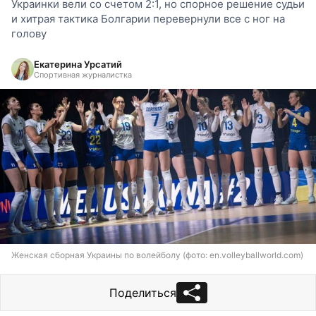
Украинки вели со счетом 2:1, но спорное решение судьи
и хитрая тактика Болгарии перевернули все с ног на
голову
Екатерина Урсатий
Спортивная журналистка
Женская сборная Украины по волейболу (фото: en.volleyballworld.com)
Поделиться