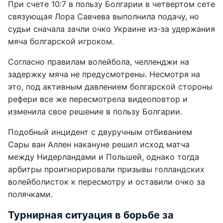
При счете 10:7 в пользу Болгарии в четвертом сете
связующая Лора Савчева выполнила подачу, но
судьи сначала зачли очко Украине из-за удержания
мяча болгарской игроком.
Согласно правилам волейбола, челленджи на
задержку мяча не предусмотрены. Несмотря на
это, под активным давлением болгарской стороны
рефери все же пересмотрела видеоповтор и
изменила свое решение в пользу Болгарии.
Подобный инцидент с двуручным отбиванием
Сары ван Аллен накануне решил исход матча
между Нидерландами и Польшей, однако тогда
арбитры проигнорировали призывы голландских
волейболисток к пересмотру и оставили очко за
полячками.
Турнирная ситуация в борьбе за