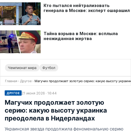
Чемпионат мира
Футбол
Главная
›
Другое
›
Магучих продолжает золотую серию: какую высоту украинк
21 июня 2026 · 16:44
ДРУГОЕ
Магучих продолжает золотую
серию: какую высоту украинка
преодолела в Нидерландах
Украинская звезда продолжила феноменальную серию