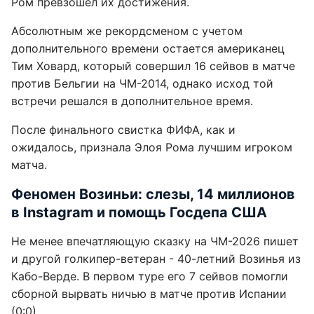
Ром превзошел их достижения.
Абсолютным же рекордсменом с учетом
дополнительного времени остается американец
Тим Ховард, который совершил 16 сейвов в матче
против Бельгии на ЧМ-2014, однако исход той
встречи решался в дополнительное время.
После финального свистка ФИФА, как и
ожидалось, признала Элоя Рома лучшим игроком
матча.
Феномен Возиньи: слезы, 14 миллионов
в Instagram и помощь Госдепа США
Не менее впечатляющую сказку на ЧМ-2026 пишет
и другой голкипер-ветеран - 40-летний Возинья из
Кабо-Верде. В первом туре его 7 сейвов помогли
сборной вырвать ничью в матче против Испании
(0:0).