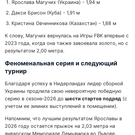
Ярослава Магучих (Украина) - 1,94 м
Дакси Брисон (Куба) - 1,91 м
Кристина Овчинникова (Казахстан) - 1,88 м
К слову, Магучих вернулась на Игры FBK впервые с
2023 года, когда она также завоевала золото, но с
результатом 2,00 метра.
Феноменальная серия и следующий
турнир
Благодаря успеху в Нидерландах лидер сборной
Украины продлила свою невероятную победную
серию в сезоне-2026 до
шести стартов подряд
(с
учетом ее зимних выступлений в помещении).
Напомним, что лучшим результатом Ярославы в
2026 году остается прыжок на 2,03 метра на
январском Мемориале Демьянюка во Львове.