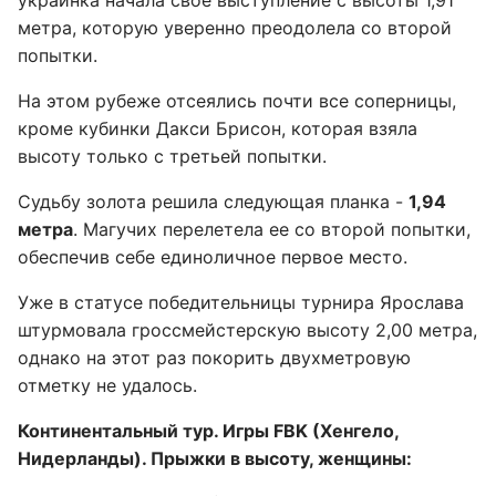
украинка начала свое выступление с высоты 1,91
метра, которую уверенно преодолела со второй
попытки.
На этом рубеже отсеялись почти все соперницы,
кроме кубинки Дакси Брисон, которая взяла
высоту только с третьей попытки.
Судьбу золота решила следующая планка -
1,94
метра
. Магучих перелетела ее со второй попытки,
обеспечив себе единоличное первое место.
Уже в статусе победительницы турнира Ярослава
штурмовала гроссмейстерскую высоту 2,00 метра,
однако на этот раз покорить двухметровую
отметку не удалось.
Континентальный тур. Игры FBK (Хенгело,
Нидерланды). Прыжки в высоту, женщины: