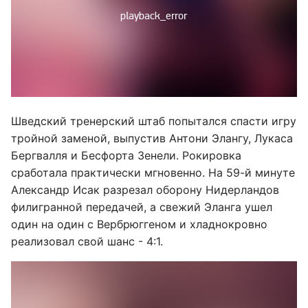
Шведский тренерский штаб попытался спасти игру
тройной заменой, выпустив Антони Элангу, Лукаса
Бергвалля и Бесфорта Зенели. Рокировка
сработала практически мгновенно. На 59-й минуте
Александр Исак разрезал оборону Нидерландов
филигранной передачей, а свежий Эланга ушел
один на один с Вербрюггеном и хладнокровно
реализовал свой шанс - 4:1.