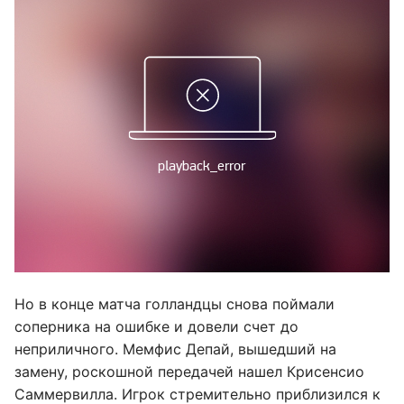
Но в конце матча голландцы снова поймали
соперника на ошибке и довели счет до
неприличного. Мемфис Депай, вышедший на
замену, роскошной передачей нашел Крисенсио
Саммервилла. Игрок стремительно приблизился к