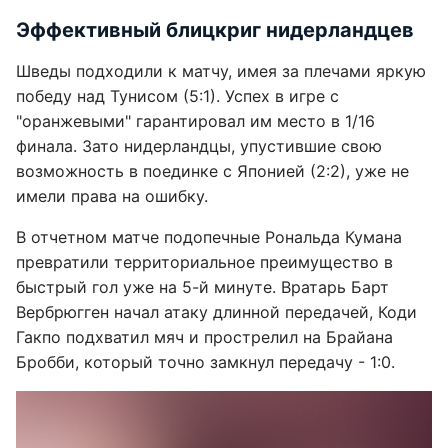
Эффективный блицкриг нидерландцев
Шведы подходили к матчу, имея за плечами яркую
победу над Тунисом (5:1). Успех в игре с
"оранжевыми" гарантировал им место в 1/16
финала. Зато нидерландцы, упустившие свою
возможность в поединке с Японией (2:2), уже не
имели права на ошибку.
В отчетном матче подопечные Рональда Кумана
превратили территориальное преимущество в
быстрый гол уже на 5-й минуте. Вратарь Барт
Вербрюгген начал атаку длинной передачей, Коди
Гакпо подхватил мяч и прострелил на Брайана
Бробби, который точно замкнул передачу - 1:0.