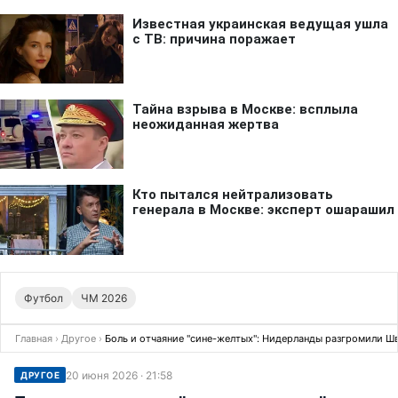
Футбол
ЧМ 2026
Главная
›
Другое
›
Боль и отчаяние "сине-желтых": Нидерланды разгромили Ш
20 июня 2026 · 21:58
ДРУГОЕ