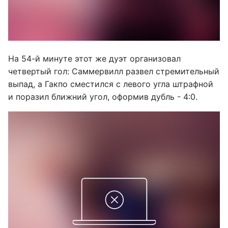
На 54-й минуте этот же дуэт организовал
четвертый гол: Саммервилл развел стремительный
выпад, а Гакпо сместился с левого угла штрафной
и поразил ближний угол, оформив дубль - 4:0.