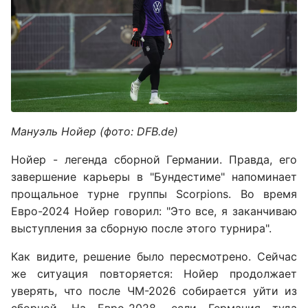
Мануэль Нойер (фото: DFB.de)
Нойер - легенда сборной Германии. Правда, его
завершение карьеры в "Бундестиме" напоминает
прощальное турне группы Scorpions. Во время
Евро-2024 Нойер говорил: "Это все, я заканчиваю
выступления за сборную после этого турнира".
Как видите, решение было пересмотрено. Сейчас
же ситуация повторяется: Нойер продолжает
уверять, что после ЧМ-2026 собирается уйти из
сборной. На Евро-2028, если Германия туда