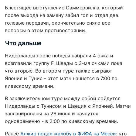
Блестящее выступление Саммервилла, который
после выхода на замену забил гол и отдал две
голевые передачи, окончательно сняло все
вопросы в этом противостоянии.
Что дальше
Нидерланды после победы набрали 4 очка и
возглавили группу F. Шведы с 3-мя очками пока
что вторые. Во втором туре также сыграют
Япония и Тунис - этот матч начнется в 7:00 по
киевскому времени.
В заключительном туре между собой сойдутся
Нидерланды с Тунисом и Швеция с Японией. Матчи
запланированы на 26 июня и начнутся
одновременно - в 2:00 по киевскому времени.
Ранее
Алжир подал жалобу в ФИФА на Месси
: что