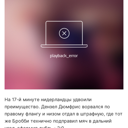
На 17-й минуте нидерландцы удвоили
преимущество. Дензел Дюмфрис ворвался по
правому флангу и низом отдал в штрафную, где тот
же Бробби технично подправил мяч в дальний