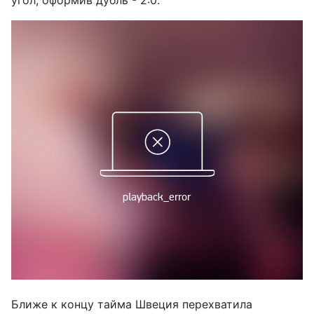
угол, оформив дубль - 2:0.
Ближе к концу тайма Швеция перехватила