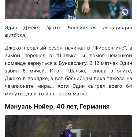
Эдин Джеко (фото: Боснийская ассоциация
футбола)
Джеко прошлый сезон начинал в "Фиорентине", а
зимой перешел в "Шальке" и помог немецкой
команде вернуться в Бундеслигу. В 12 матчах Эдин
забил 6 мячей. Итог: "Шальке" снова в элите,
Джеко в порядке, а вот боснийцам пока тяжело на
чемпионате мира… Хотя Эдин сыграл всего 64
минуты, да и то во втором матче.
Мануэль Нойер, 40 лет, Германия