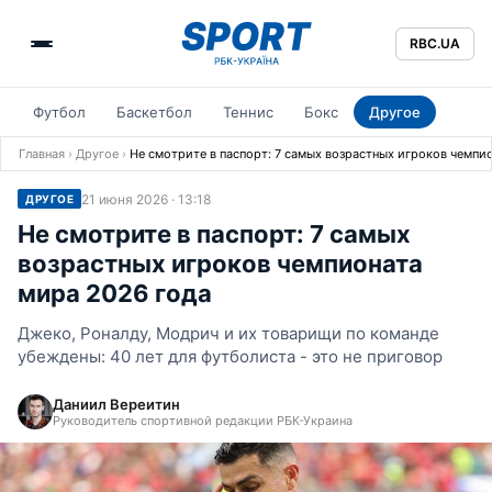
RBC.UA
Футбол
Баскетбол
Теннис
Бокс
Другое
Главная
›
Другое
›
Не смотрите в паспорт: 7 самых возрастных игроков чемпи
21 июня 2026 · 13:18
ДРУГОЕ
Не смотрите в паспорт: 7 самых
возрастных игроков чемпионата
мира 2026 года
Джеко, Роналду, Модрич и их товарищи по команде
убеждены: 40 лет для футболиста - это не приговор
Даниил Вереитин
Руководитель спортивной редакции РБК-Украина