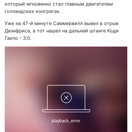
который мгновенно стал главным двигателем
голландских контратак.
Уже на 47-й минуте Саммервилл вывел в отрыв
Дюмфриса, а тот нашел на дальней штанге Коди
Гакпо - 3:0.