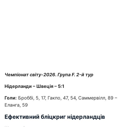
Чемпіонат світу-2026. Група F. 2-й тур
Нідерланди – Швеція – 5:1
Голи:
Броббі, 5, 17, Гакпо, 47, 54, Саммервілл, 89 –
Еланга, 59
Ефективний бліцкриг нідерландців