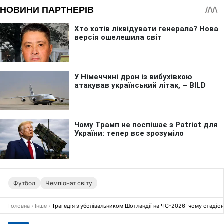
Футбол
Чемпіонат світу
Головна
›
Інше
›
Трагедія з уболівальником Шотландії на ЧС-2026: чому стадіон