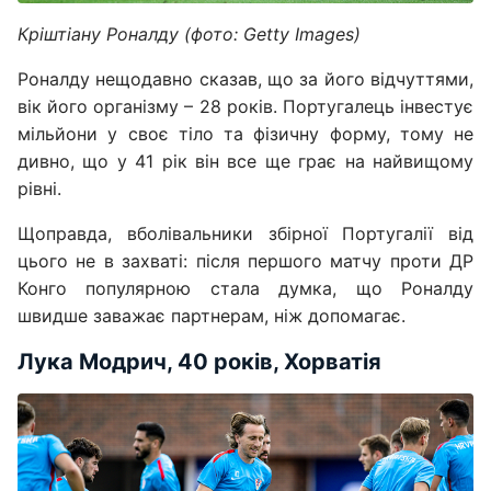
Кріштіану Роналду (фото: Getty Images)
Роналду нещодавно сказав, що за його відчуттями,
вік його організму – 28 років. Португалець інвестує
мільйони у своє тіло та фізичну форму, тому не
дивно, що у 41 рік він все ще грає на найвищому
рівні.
Щоправда, вболівальники збірної Португалії від
цього не в захваті: після першого матчу проти ДР
Конго популярною стала думка, що Роналду
швидше заважає партнерам, ніж допомагає.
Лука Модрич, 40 років, Хорватія