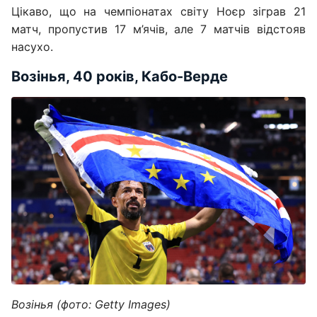
Цікаво, що на чемпіонатах світу Ноєр зіграв 21
матч, пропустив 17 м’ячів, але 7 матчів відстояв
насухо.
Возінья, 40 років, Кабо-Верде
Возінья (фото: Getty Images)