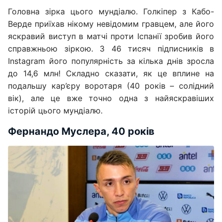
Головна зірка цього мундіалю. Голкіпер з Кабо-
Верде приїхав нікому невідомим гравцем, але його
яскравий виступ в матчі проти Іспанії зробив його
справжньою зіркою. З 46 тисяч підписників в
Instagram його популярність за кілька днів зросла
до 14,6 млн! Складно сказати, як це вплине на
подальшу кар’єру воротаря (40 років – солідний
вік), але це вже точно одна з найяскравіших
історій цього мундіалю.
Фернандо Муслера, 40 років