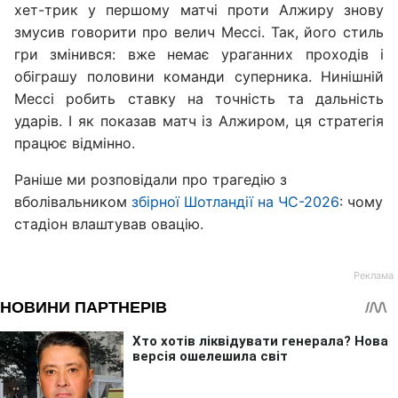
хет-трик у першому матчі проти Алжиру знову
змусив говорити про велич Мессі. Так, його стиль
гри змінився: вже немає ураганних проходів і
обіграшу половини команди суперника. Нинішній
Мессі робить ставку на точність та дальність
ударів. І як показав матч із Алжиром, ця стратегія
працює відмінно.
Раніше ми розповідали про трагедію з
вболівальником
збірної Шотландії на ЧС-2026
: чому
стадіон влаштував овацію.