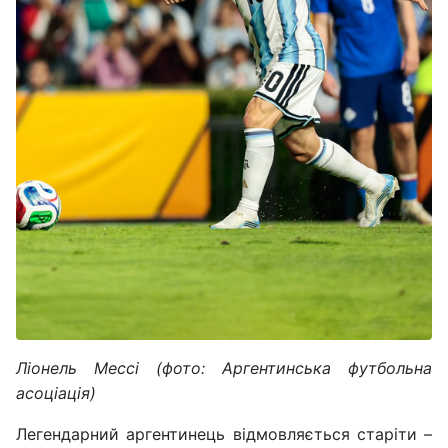
Ліонель Мессі (фото: Аргентинська футбольна
асоціація)
Легендарний аргентинець відмовляється старіти –