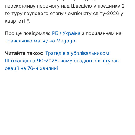
переконливу перемогу над Швецією у поєдинку 2-
го туру групового етапу чемпіонату світу-2026 у
квартеті F.
Про це повідомляє
РБК-Україна
з посиланням на
трансляцію матчу на Megogo
.
Читайте також:
Трагедія з уболівальником
Шотландії на ЧС-2026: чому стадіон влаштував
овації на 76-й хвилині