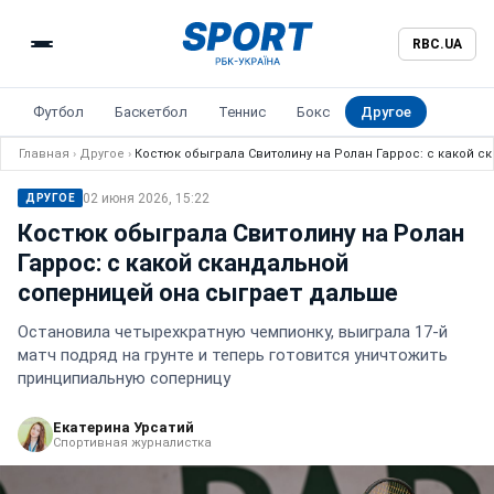
RBC.UA
Футбол
Баскетбол
Теннис
Бокс
Другое
Главная
›
Другое
›
Костюк обыграла Свитолину на Ролан Гаррос: с какой 
02 июня 2026, 15:22
ДРУГОЕ
Костюк обыграла Свитолину на Ролан
Гаррос: с какой скандальной
соперницей она сыграет дальше
Остановила четырехкратную чемпионку, выиграла 17-й
матч подряд на грунте и теперь готовится уничтожить
принципиальную соперницу
Екатерина Урсатий
Спортивная журналистка