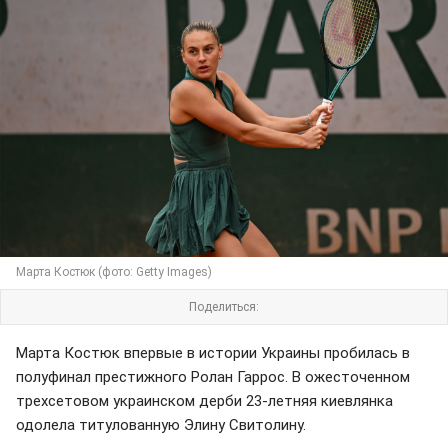
Марта Костюк (фото: Getty Images)
Поделиться:
Марта Костюк впервые в истории Украины пробилась в
полуфинал престижного Ролан Гаррос. В ожесточенном
трехсетовом украинском дерби 23-летняя киевлянка
одолела титулованную Элину Свитолину.