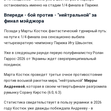
остановилась именно на стадии 1/4 финала в Париже.
Впереди - бой против - "нейтральной" за
финал мэйджора
Позади у Марты Костюк фантастический турнирный путь:
на пути к 1/4 финала она сенсационно выбила
четырехкратную чемпионку Парижа Игу Швьонтек.
Уже в следующем раунде первую полуфиналистку Ролан
Гаррос-2026 от Украины ждет сверхпринципиальный
поединок.
Марта Костюк проведет третье очное противостояние
против восьмой ракетки мира, "нейтральной"
Мирры
Андреевой
, которая в своем четвертьфинале разгромила
румынку Сорану Кирстю (6:0, 6:3).
Статистика свидетельствует в пользу украинки: в 2026
году Костюк уже дважды побеждала Андрееву - в