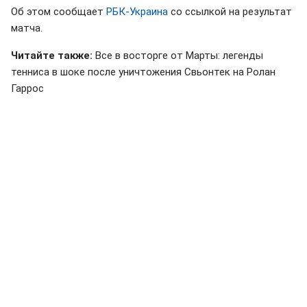
Об этом сообщает
РБК-Украина
со ссылкой на результат
матча.
Читайте также:
Все в восторге от Марты: легенды
тенниса в шоке после уничтожения Свьонтек на Ролан
Гаррос