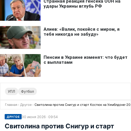
УПЛ
Футбол
Главная
›
Другое
›
Свитолина против Снигур и старт Костюк на Уимблдоне-20
30 июня 2026 · 09:54
ДРУГОЕ
Свитолина против Снигур и старт