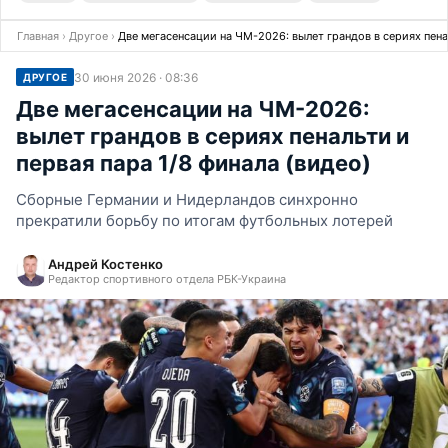
Главная
›
Другое
›
Две мегасенсации на ЧМ-2026: вылет грандов в сериях пенал
30 июня 2026 · 08:36
ДРУГОЕ
Две мегасенсации на ЧМ-2026:
вылет грандов в сериях пенальти и
первая пара 1/8 финала (видео)
Сборные Германии и Нидерландов синхронно
прекратили борьбу по итогам футбольных лотерей
Андрей Костенко
Редактор спортивного отдела РБК-Украина