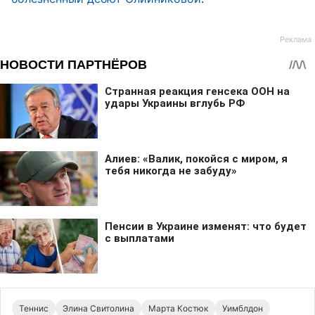
Теннис
Элина Свитолина
Марта Костюк
Уимблдон