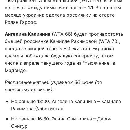
"нейтральной" Анны Блинковой (WTA 114). В очных
встречах между ними счет равен – 1:1. В прошлом
месяце украинка одолела россиянку на старте
Ролан Гаррос.
Ангелина Калинина
(WTA 66) будет противостоять
бывшей россиянке Камилле Рахимовой (WTA 70),
представляющей теперь Узбекистан. Украинка
дважды побеждала будущую соперницу, в том
числе в апреле текущего года на "тысячнике" в
Мадриде.
Расписание матчей украинок 30 июня (по
киевскому времени):
Не раньше 13:00. Ангелина Калинина – Камилла
Рахимова (Узбекистан)
Не раньше 16:30. Элина Свитолина – Дарья
Снигур