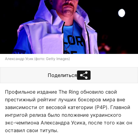
Александр Усик (фото: Getty Images)
Поделиться
Профильное издание The Ring обновило свой
престижный рейтинг лучших боксеров мира вне
зависимости от весовой категории (P4P). Главной
интригой релиза было положение украинского
экс-чемпиона Александра Усика, после того как он
оставил свои титулы.