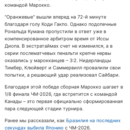
командой Марокко.
"Оранжевые" вышли вперед на 72-й минуте
благодаря голу Коди Гакпо. Однако подопечные
Рональда Кумана пропустили в ответ уже в
компенсированное арбитром время от Иссы
Диопа. В экстратаймах счет не изменился, а в
серии послематчевых пенальти крепче нервы
оказались у марокканцев – 3:2. Нидерландцы
Тимбер, Клюйверт и Саммервилл провалили свои
попытки, а решающий удар реализовал Сайбари.
Благодаря этой победе сборная Марокко шагает в
1/8 финала ЧМ-2026, где встретится с командой
Канады – это первая официально сформированная
пара следующей стадии турнира.
Ранее мы рассказали, как
Бразилия на последних
секундах выбила Японию
с ЧМ-2026.