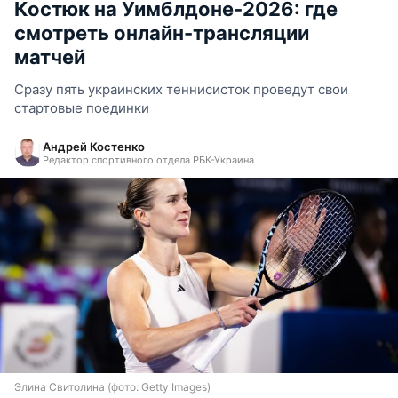
Костюк на Уимблдоне-2026: где
смотреть онлайн-трансляции
матчей
Сразу пять украинских теннисисток проведут свои
стартовые поединки
Андрей Костенко
Редактор спортивного отдела РБК-Украина
Элина Свитолина (фото: Getty Images)