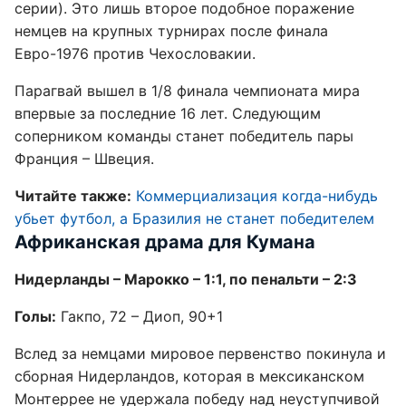
серии). Это лишь второе подобное поражение
немцев на крупных турнирах после финала
Евро-1976 против Чехословакии.
Парагвай вышел в 1/8 финала чемпионата мира
впервые за последние 16 лет. Следующим
соперником команды станет победитель пары
Франция – Швеция.
Читайте также:
Коммерциализация когда-нибудь
убьет футбол, а Бразилия не станет победителем
Африканская драма для Кумана
Нидерланды – Марокко – 1:1, по пенальти – 2:3
Голы:
Гакпо, 72 – Диоп, 90+1
Вслед за немцами мировое первенство покинула и
сборная Нидерландов, которая в мексиканском
Монтеррее не удержала победу над неуступчивой