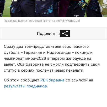
Парагвай выбил Германию (фото: x.com/FIFAWorldCup)
Поделиться
Сразу два топ-представителя европейского
футбола – Германия и Нидерланды – покинули
чемпионат мира-2026 в первом же раунде на
вылет. Оба фаворита не смогли подтвердить свой
статус в сериях послематчевых пенальти.
Об этом сообщает
РБК-Украина
со ссылкой на
результаты поединков
.