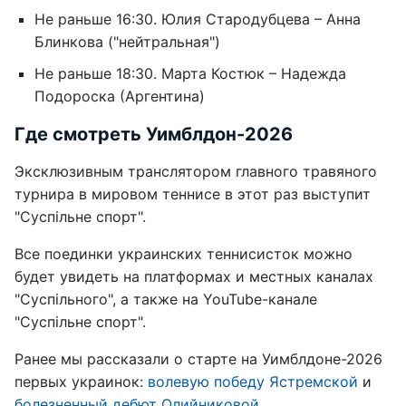
Не раньше 16:30. Юлия Стародубцева – Анна
Блинкова ("нейтральная")
Не раньше 18:30. Марта Костюк – Надежда
Подороска (Аргентина)
Где смотреть Уимблдон-2026
Эксклюзивным транслятором главного травяного
турнира в мировом теннисе в этот раз выступит
"Суспільне спорт".
Все поединки украинских теннисисток можно
будет увидеть на платформах и местных каналах
"Суспільного", а также на YouTube-канале
"Суспільне спорт".
Ранее мы рассказали о старте на Уимблдоне-2026
первых украинок:
волевую победу Ястремской
и
болезненный дебют Олийниковой
.