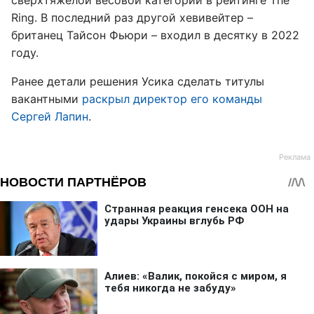
сверхтяжелой весовой категории в рейтинге The
Ring. В последний раз другой хевивейтер –
британец Тайсон Фьюри – входил в десятку в 2022
году.
Ранее детали решения Усика сделать титулы
вакантными
раскрыл директор его команды
Сергей Лапин
.