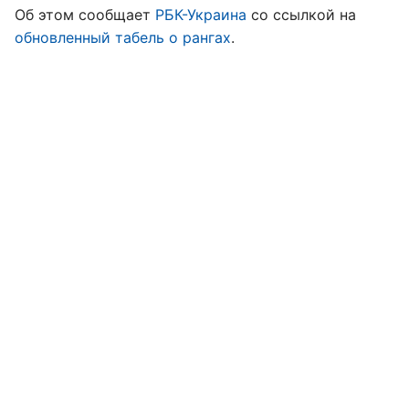
Об этом сообщает
РБК-Украина
со ссылкой на
обновленный табель о рангах
.