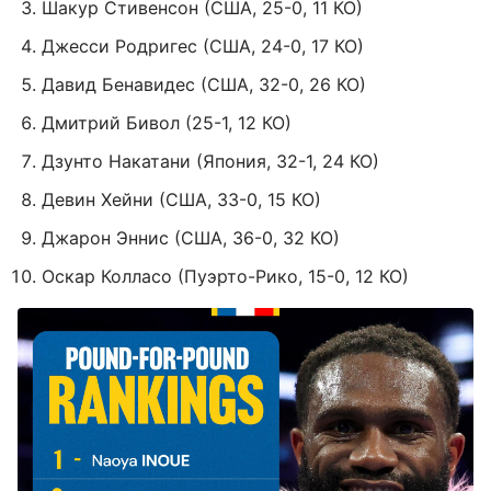
Шакур Стивенсон (США, 25-0, 11 КО)
Джесси Родригес (США, 24-0, 17 КО)
Давид Бенавидес (США, 32-0, 26 КО)
Дмитрий Бивол (25-1, 12 КО)
Дзунто Накатани (Япония, 32-1, 24 КО)
Девин Хейни (США, 33-0, 15 КО)
Джарон Эннис (США, 36-0, 32 КО)
Оскар Колласо (Пуэрто-Рико, 15-0, 12 КО)