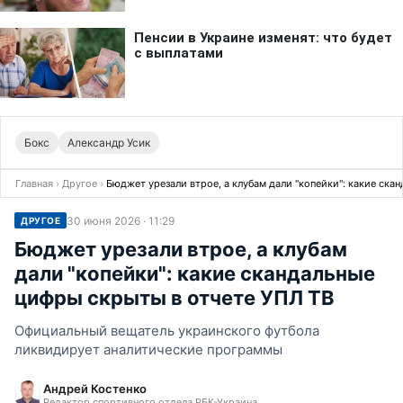
Бокс
Александр Усик
Главная
›
Другое
›
Бюджет урезали втрое, а клубам дали "копейки": какие ска
30 июня 2026 · 11:29
ДРУГОЕ
Бюджет урезали втрое, а клубам
дали "копейки": какие скандальные
цифры скрыты в отчете УПЛ ТВ
Официальный вещатель украинского футбола
ликвидирует аналитические программы
Андрей Костенко
Редактор спортивного отдела РБК-Украина