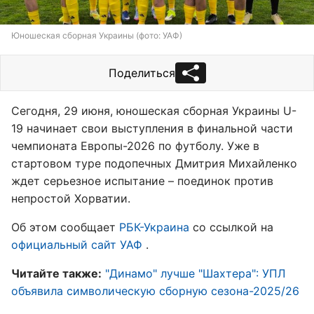
Юношеская сборная Украины (фото: УАФ)
Поделиться
Сегодня, 29 июня, юношеская сборная Украины U-
19 начинает свои выступления в финальной части
чемпионата Европы-2026 по футболу. Уже в
стартовом туре подопечных Дмитрия Михайленко
ждет серьезное испытание – поединок против
непростой Хорватии.
Об этом сообщает
РБК-Украина
со ссылкой на
официальный сайт УАФ
.
Читайте также:
"Динамо" лучше "Шахтера": УПЛ
объявила символическую сборную сезона-2025/26