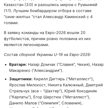
Казахстан (3:0) и разошлись миром с Румынией
(1:1). Лучшим бомбардиром отбора в составе
"сине-желтых "стал Александр Каменский с 4
голами.
В заявку команды на Евро-2026 вошли 20
футболистов, причем ровно половина из них
являются легионерами.
Состав сборной Украины U-19 на Евро-2026:
Вратари:
Назар Домчак ("Славия", Чехия), Назар
Макаренко ("Александрия").
Защитники:
Кирилл Дигтярь ("Металлист"),
Ярослав Милокост, Никита Калюжный, Дмитрий
Стрельчук (все – "Шахтер"), Юрий Кокодиняк
("Карпаты"), Егор Шерстюк ("Металлист"),
Данило Малов ("Олимпия", Словения),