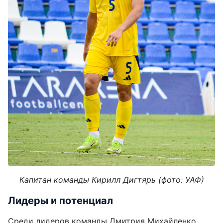
Капитан команды Кирилл Дигтярь (фото: УАФ)
Лидеры и потенциал
Среди лидеров команды Дмитрия Михайленко