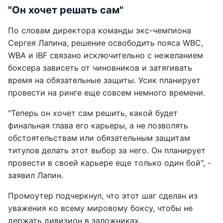
"Он хочет решать сам"
По словам директора команды экс-чемпиона
Сергея Лапина, решение освободить пояса WBC,
WBA и IBF связано исключительно с нежеланием
боксера зависеть от чиновников и затягивать
время на обязательные защиты. Усик планирует
провести на ринге еще совсем немного времени.
"Теперь он хочет сам решить, какой будет
финальная глава его карьеры, а не позволять
обстоятельствам или обязательным защитам
титулов делать этот выбор за него. Он планирует
провести в своей карьере еще только один бой", -
заявил Лапин.
Промоутер подчеркнул, что этот шаг сделан из
уважения ко всему мировому боксу, чтобы не
держать дивизион в заложниках.