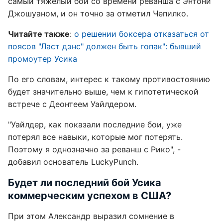
самый тяжелый бой со времени реванша с Энтони
Джошуаном, и он точно за отметил Чепилко.
Читайте также
:
о решении боксера отказаться от
поясов "Ласт дэнс" должен быть гопак": бывший
промоутер Усика
По его словам, интерес к такому противостоянию
будет значительно выше, чем к гипотетической
встрече с Деонтеем Уайлдером.
"Уайлдер, как показали последние бои, уже
потерял все навыки, которые мог потерять.
Поэтому я однозначно за реванш с Рико", -
добавил основатель LuckyPunch.
Будет ли последний бой Усика
коммерческим успехом в США?
При этом Александр выразил сомнение в