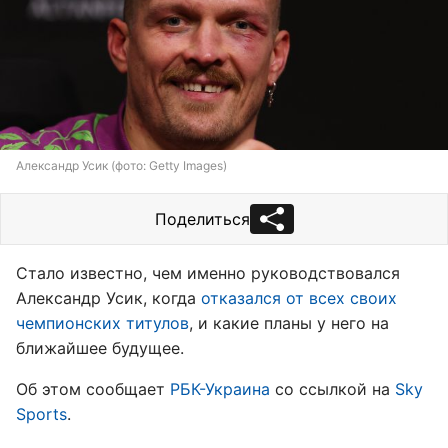
Александр Усик (фото: Getty Images)
Поделиться
Стало известно, чем именно руководствовался
Александр Усик, когда
отказался от всех своих
чемпионских титулов
, и какие планы у него на
ближайшее будущее.
Об этом сообщает
РБК-Украина
со ссылкой на
Sky
Sports
.