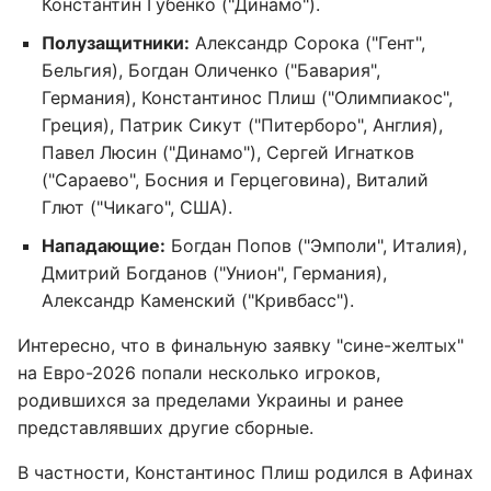
Константин Губенко ("Динамо").
Полузащитники:
Александр Сорока ("Гент",
Бельгия), Богдан Оличенко ("Бавария",
Германия), Константинос Плиш ("Олимпиакос",
Греция), Патрик Сикут ("Питерборо", Англия),
Павел Люсин ("Динамо"), Сергей Игнатков
("Сараево", Босния и Герцеговина), Виталий
Глют ("Чикаго", США).
Нападающие:
Богдан Попов ("Эмполи", Италия),
Дмитрий Богданов ("Унион", Германия),
Александр Каменский ("Кривбасс").
Интересно, что в финальную заявку "сине-желтых"
на Евро-2026 попали несколько игроков,
родившихся за пределами Украины и ранее
представлявших другие сборные.
В частности, Константинос Плиш родился в Афинах