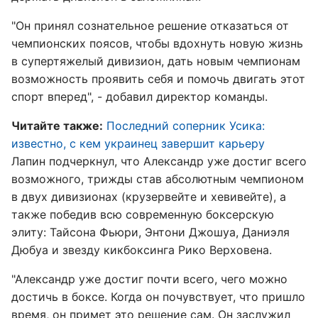
"Он принял сознательное решение отказаться от
чемпионских поясов, чтобы вдохнуть новую жизнь
в супертяжелый дивизион, дать новым чемпионам
возможность проявить себя и помочь двигать этот
спорт вперед", - добавил директор команды.
Читайте также:
Последний соперник Усика:
известно, с кем украинец завершит карьеру
Лапин подчеркнул, что Александр уже достиг всего
возможного, трижды став абсолютным чемпионом
в двух дивизионах (крузервейте и хевивейте), а
также победив всю современную боксерскую
элиту: Тайсона Фьюри, Энтони Джошуа, Даниэля
Дюбуа и звезду кикбоксинга Рико Верховена.
"Александр уже достиг почти всего, чего можно
достичь в боксе. Когда он почувствует, что пришло
время, он примет это решение сам. Он заслужил