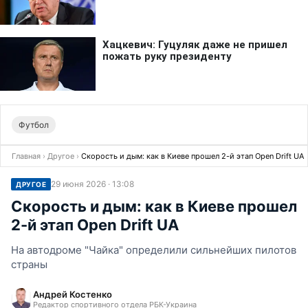
Футбол
Главная
›
Другое
›
Скорость и дым: как в Киеве прошел 2-й этап Open Drift UA
29 июня 2026 · 13:08
ДРУГОЕ
Скорость и дым: как в Киеве прошел
2-й этап Open Drift UA
На автодроме "Чайка" определили сильнейших пилотов
страны
Андрей Костенко
Редактор спортивного отдела РБК-Украина