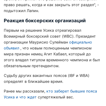
право решать, когда и как закрыть этот раздел", -
подытожил Лапин.
Реакция боксерских организаций
Первым на решение Усика отреагировал
Всемирный боксерский совет (WBC). Президент
организации Маурисио Сулейман
официально
объявил
, что новым полноценным чемпионом
мира признан немец Агит Кабаел, который до
этого владел титулом временного чемпиона и был
обязательным претендентом.
Судьбу других вакантных поясов (IBF и WBA)
определят в ближайшее время.
Ранее мы рассказали,
кто заберет бывшие пояса
Усика и что ждет
супертяжелый вес.