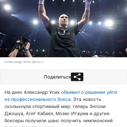
Александр Усик (фото: )
Поделиться
На днях Александр Усик
объявил о решении уйти
из профессионального бокса
. Эта новость
сколыхнула спортивный мир: теперь Энтони
Джошуа, Агит Кабаел, Мозес Итаума и другие
боксеры получили шанс получить чемпионский