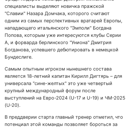
специалисты выделяют новичка пражской
"Славии" Назара Домчака, которого считают
одним из самых перспективных вратарей Европы,
нападающего итальянского "Эмполи" Богдана
Попова, которым уже интересуются клубы Серии
А, и форварда берлинского "Униона" Дмитрия
Богданова, успевшего дебютировать в немецкой
Бундеслиге.
Самым опытным игроком нынешнего состава
является 18-летний капитан Кирилл Дигтярь – для
универсала "сине-желтых" это уже четвертый
крупный международный форум после
выступлений на Евро-2024 (U-17 и U-19) и ЧМ-2025
(U-20).
В преддверии старта главный тренер отметил, что
потенциал этой команды позволяет бороться за