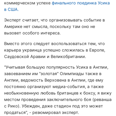
коммерческом успехе
финального поединка Усика
в США.
Эксперт считает, что организовывать событие в
Америке нет смысла, поскольку там оно не
вызовет особого интереса.
Вместо этого следует воспользоваться тем, что
карьера украинца успешно сложилась в Европе,
Саудовской Аравии и Великобритании.
"Учитывая большую популярность Усика в Англии,
завоеванием им "золотая" Олимпиады также в
Англии, ведомость Верховена в Англии, где ему
постоянно организуют медиа-события, а также
необыкновенную любовь британцев к боксу, я вижу
местом проведения заключительного боя (реванша
с Рико). Убежден, даже стадион под это может
продаться", - резюмировал эксперт.