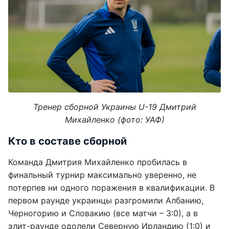
Тренер сборной Украины U-19 Дмитрий
Михайленко (фото: УАФ)
Кто в составе сборной
Команда Дмитрия Михайленко пробилась в
финальный турнир максимально уверенно, не
потерпев ни одного поражения в квалификации. В
первом раунде украинцы разгромили Албанию,
Черногорию и Словакию (все матчи – 3:0), а в
элит-раунде одолели Северную Ирландию (1:0) и