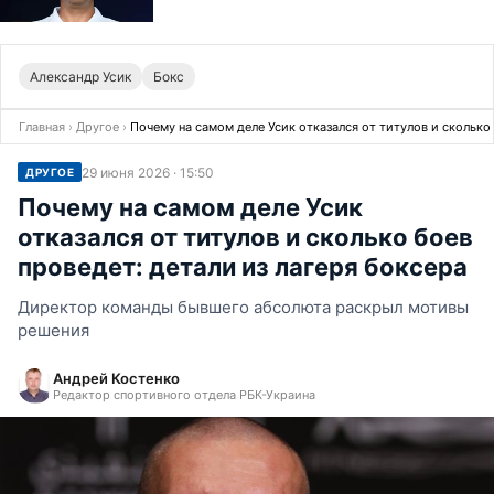
Александр Усик
Бокс
Главная
›
Другое
›
Почему на самом деле Усик отказался от титулов и сколько 
29 июня 2026 · 15:50
ДРУГОЕ
Почему на самом деле Усик
отказался от титулов и сколько боев
проведет: детали из лагеря боксера
Директор команды бывшего абсолюта раскрыл мотивы
решения
Андрей Костенко
Редактор спортивного отдела РБК-Украина