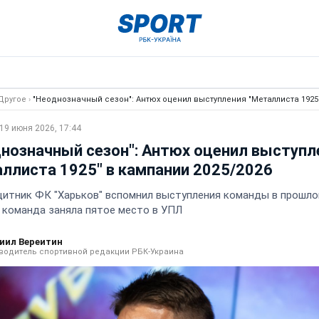
Другое
›
"Неоднозначный сезон": Антюх оценил выступления "Металлиста 1925"
19 июня 2026, 17:44
нозначный сезон": Антюх оценил выступл
ллиста 1925" в кампании 2025/2026
итник ФК "Харьков" вспомнил выступления команды в прошл
- команда заняла пятое место в УПЛ
иил Вереитин
водитель спортивной редакции РБК-Украина