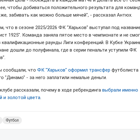
ее, чтобы добиваться положительного результата для команд
 же, забивать как можно больше мячей", - рассказал Антюх.
м, что в сезоне 2025/2026 ФК "Харьков" выступал под названи
ист 1925". Команда заняла пятое место в чемпионате и не смо
в квалификационные раунды Лиги конференций. В Кубке Украи
чане дошли до полуфинала, где в серии пенальти уступили ФК
в".
ы сообщали, что
ФК "Харьков" оформил трансфер
футболиста
о "Динамо" - за него заплатили немалые деньги.
 клубе рассказали, почему в ходе ребрендинга
выбрали именно
й и золотой цвета
.
Футбол