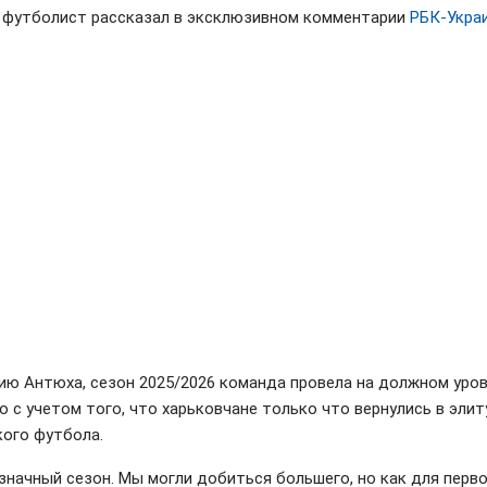
 футболист рассказал в эксклюзивном комментарии
РБК-Укра
ию Антюха, сезон 2025/2026 команда провела на должном уров
о с учетом того, что харьковчане только что вернулись в элит
кого футбола.
значный сезон. Мы могли добиться большего, но как для перв