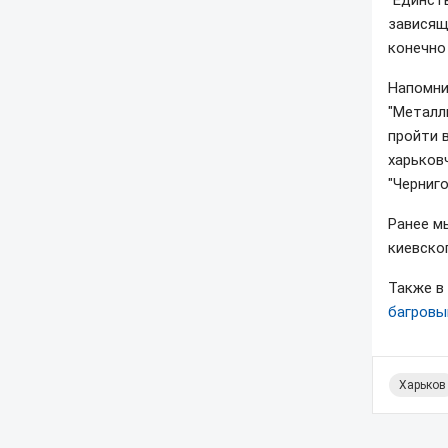
зависящ
конечно
Напомни
"Металл
пройти 
харьков
"Черниго
Ранее м
киевског
Также в
багровы
Харьков