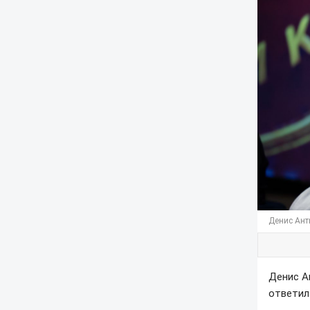
Денис Ант
Денис А
ответил