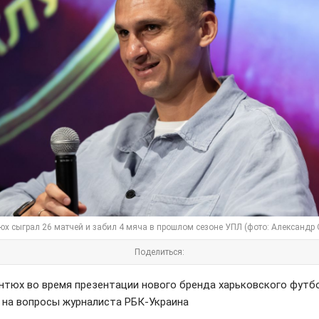
юх сыграл 26 матчей и забил 4 мяча в прошлом сезоне УПЛ (фото: Александр
Поделиться:
нтюх во время презентации нового бренда харьковского футб
 на вопросы журналиста РБК-Украина