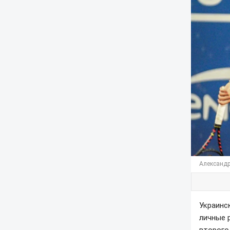
Александр
Украинс
личные 