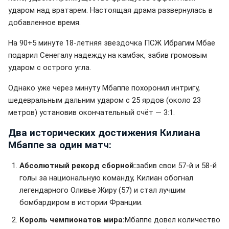
ударом над вратарем. Настоящая драма развернулась в
добавленное время.
На 90+5 минуте 18-летняя звездочка ПСЖ Ибрагим Мбае
подарил Сенегалу надежду на камбэк, забив громовым
ударом с острого угла.
Однако уже через минуту Мбаппе похоронил интригу,
шедевральным дальним ударом с 25 ярдов (около 23
метров) установив окончательный счёт — 3:1.
Два исторических достижения Килиана
Мбаппе за один матч:
Абсолютный рекорд сборной:
забив свои 57-й и 58-й
голы за национальную команду, Килиан обогнал
легендарного Оливье Жиру (57) и стал лучшим
бомбардиром в истории Франции.
Король чемпионатов мира:
Мбаппе довел количество