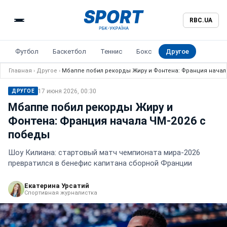
RBC.UA
Футбол
Баскетбол
Теннис
Бокс
Другое
Главная
›
Другое
›
Мбаппе побил рекорды Жиру и Фонтена: Франция начал
17 июня 2026, 00:30
ДРУГОЕ
Мбаппе побил рекорды Жиру и
Фонтена: Франция начала ЧМ-2026 с
победы
Шоу Килиана: стартовый матч чемпионата мира-2026
превратился в бенефис капитана сборной Франции
Екатерина Урсатий
Спортивная журналистка