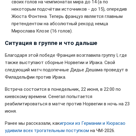
своих голов на чемпионатах мира до 14 (а по
некоторым подсчётам источников - до 15), опередив
Жюста Фонтена. Теперь француз является главным
претендентом на абсолютный рекорд немца
Мирослава Клозе (16 голов).
Ситуация в группе и что дальше
Благодаря этой победе Франция возглавила группу I, где
также выступают сборные Норвегии и Ирака. Свой
следующий матч подопечные Дидье Дешама проведут в
Филадельфии против Ирака.
Встреча состоится в понедельник, 22 июня, в 22:00 по
киевскому времени. Сенегал попытается
реабилитироваться в матче против Норвегии в ночь на 23
июня.
Ранее мы рассказали, как
игроки из Германии и Кюрасао
удивили всех трогательным поступком
на ЧМ-2026.