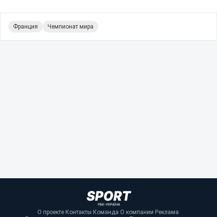
Франция
Чемпионат мира
О проекте
·
Контакты
·
Команда
·
О компании
·
Реклама
·