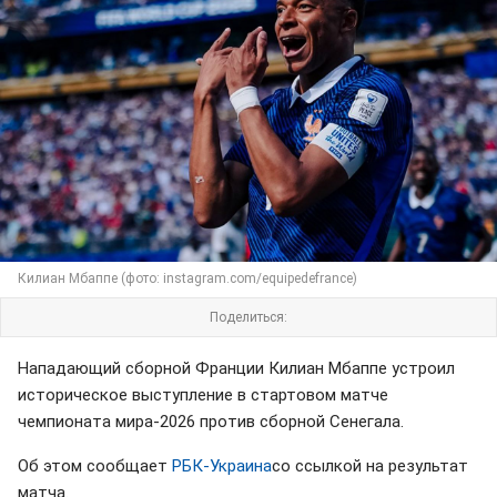
Килиан Мбаппе (фото: instagram.com/equipedefrance)
Поделиться:
Нападающий сборной Франции Килиан Мбаппе устроил
историческое выступление в стартовом матче
чемпионата мира-2026 против сборной Сенегала.
Об этом сообщает
РБК-Украина
со ссылкой на результат
матча.