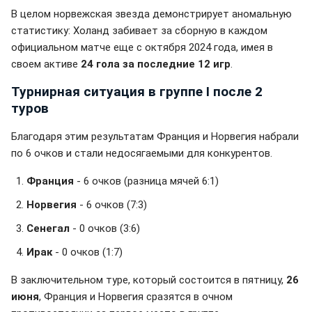
В целом норвежская звезда демонстрирует аномальную
статистику: Холанд забивает за сборную в каждом
официальном матче еще с октября 2024 года, имея в
своем активе
24 гола за последние 12 игр
.
Турнирная ситуация в группе I после 2
туров
Благодаря этим результатам Франция и Норвегия набрали
по 6 очков и стали недосягаемыми для конкурентов.
Франция
- 6 очков (разница мячей 6:1)
Норвегия
- 6 очков (7:3)
Сенегал
- 0 очков (3:6)
Ирак
- 0 очков (1:7)
В заключительном туре, который состоится в пятницу,
26
июня
, Франция и Норвегия сразятся в очном