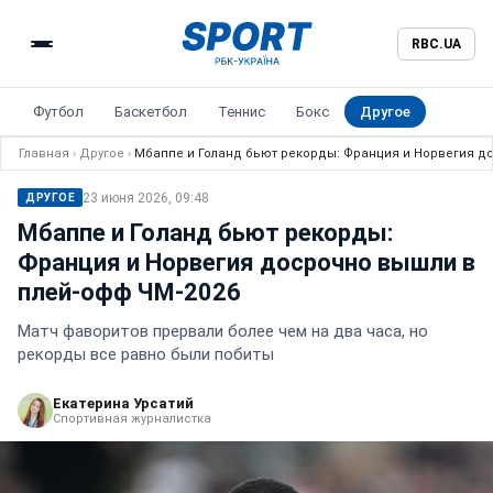
RBC.UA
Футбол
Баскетбол
Теннис
Бокс
Другое
Главная
›
Другое
›
Мбаппе и Голанд бьют рекорды: Франция и Норвегия д
23 июня 2026, 09:48
ДРУГОЕ
Мбаппе и Голанд бьют рекорды:
Франция и Норвегия досрочно вышли в
плей-офф ЧМ-2026
Матч фаворитов прервали более чем на два часа, но
рекорды все равно были побиты
Екатерина Урсатий
Спортивная журналистка