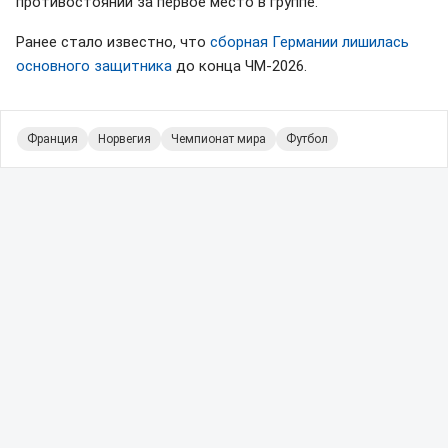
противостоянии за первое место в группе.
Ранее стало известно, что
сборная Германии лишилась
основного защитника
до конца ЧМ-2026.
Франция
Норвегия
Чемпионат мира
Футбол