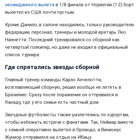
неожиданного вылета
в 1/8 финала от Норвегии (1:2) борт
вылетел из США почти пустым.
Кроме Данило, в салоне находились только руководители
федерации, персонал, тренеры и молодой вратарь Лео
Наннетти. Последний тренировался со сборной как
четвертый голкипер, но даже не входил в официальный
список турнира.
Где спрятались звезды сборной
Главный тренер команды Карло Анчелотти,
возглавляющий сборную, решил вообще не лететь в
Бразилию. Сразу после поражения он отправился в
Канаду, где у его семьи есть частный дом.
Звездные футболисты также разлетелись по курортам,
чтоб
ы
избежать встречи с фанатами. Так,
Неймар вместе
с семьей оперативно вылетел в Орландо, а Винисиус
Жуниор отправился на отдых на Ибицу.