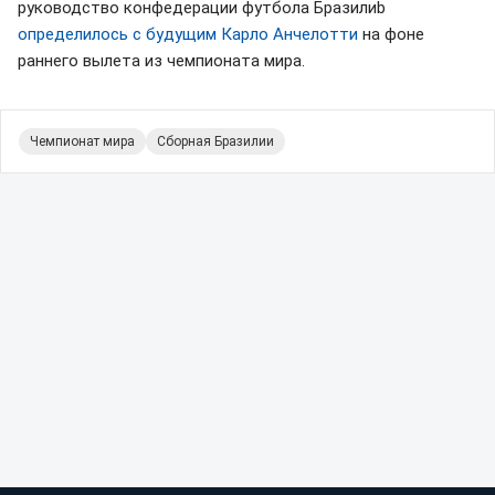
руководство конфедерации футбола Бразилиb
определилось с будущим Карло Анчелотти
на фоне
раннего вылета из чемпионата мира.
Чемпионат мира
Сборная Бразилии