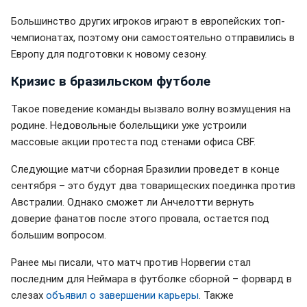
Большинство других игроков играют в европейских топ-
чемпионатах, поэтому они самостоятельно отправились в
Европу для подготовки к новому сезону.
Кризис в бразильском футболе
Такое поведение команды вызвало волну возмущения на
родине. Недовольные болельщики уже устроили
массовые акции протеста под стенами офиса CBF.
Следующие матчи сборная Бразилии проведет в конце
сентября – это будут два товарищеских поединка против
Австралии. Однако сможет ли Анчелотти вернуть
доверие фанатов после этого провала, остается под
большим вопросом.
Ранее мы писали, что матч против Норвегии стал
последним для Неймара в футболке сборной – форвард в
слезах
объявил о завершении карьеры
. Также