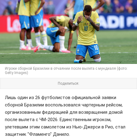
Игроки сборной Бразилии в отчаянии после вылета с мундиаля (фото:
Getty Images)
Поделиться:
Лишь один из 26 футболистов официальной заявки
сборной Бразилии воспользовался чартерным рейсом,
организованным федерацией для возвращения домой
после вылета с ЧМ-2026. Единственным игроком,
улетевшим этим самолетом из Нью-Джерси в Рио, стал
защитник "Фламенго" Данило.