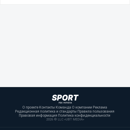
О проекте
·
Контакты
·
Команда
·
О компании
·
Реклама
·
Редакционная политика и стандарты
·
Правила пользования
·
Правовая информация
·
Политика конфиденциальности
·
2026 © LLC «UBT MEDIA»