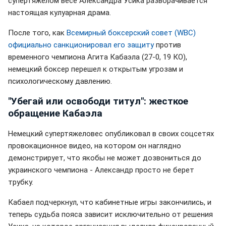
супертяжелом весе Александра Усика разворачивается
настоящая кулуарная драма.
После того, как
Всемирный боксерский совет (WBC)
официально санкционировал его защиту
против
временного чемпиона Агита Кабаэла (27-0, 19 КО),
немецкий боксер перешел к открытым угрозам и
психологическому давлению.
"Убегай или освободи титул": жесткое
обращение Кабаэла
Немецкий супертяжеловес опубликовал в своих соцсетях
провокационное видео, на котором он наглядно
демонстрирует, что якобы не может дозвониться до
украинского чемпиона - Александр просто не берет
трубку.
Кабаел подчеркнул, что кабинетные игры закончились, и
теперь судьба пояса зависит исключительно от решения