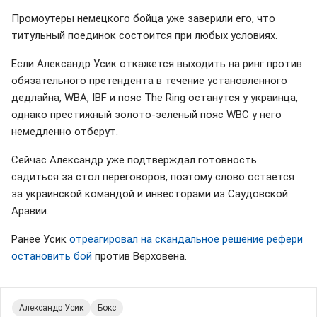
Промоутеры немецкого бойца уже заверили его, что
титульный поединок состоится при любых условиях.
Если Александр Усик откажется выходить на ринг против
обязательного претендента в течение установленного
дедлайна, WBA, IBF и пояс The Ring останутся у украинца,
однако престижный золото-зеленый пояс WBC у него
немедленно отберут.
Сейчас Александр уже подтверждал готовность
садиться за стол переговоров, поэтому слово остается
за украинской командой и инвесторами из Саудовской
Аравии.
Ранее Усик
отреагировал на скандальное решение рефери
остановить бой
против Верховена.
Александр Усик
Бокс