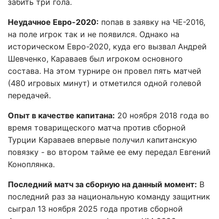
забить три гола.
Неудачное Евро-2020:
попав в заявку на ЧЕ-2016,
на поле игрок так и не появился. Однако на
историческом Евро-2020, куда его вызвал Андрей
Шевченко, Караваев был игроком основного
состава. На этом турнире он провел пять матчей
(480 игровых минут) и отметился одной голевой
передачей.
Опыт в качестве капитана:
20 ноября 2018 года во
время товарищеского матча против сборной
Турции Караваев впервые получил капитанскую
повязку - во втором тайме ее ему передал Евгений
Коноплянка.
Последний матч за сборную на данный момент:
В
последний раз за национальную команду защитник
сыграл 13 ноября 2025 года против сборной