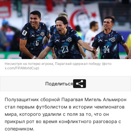
Несмотря на потерю игрока, Парагвай одержал победу (фото:
x.com/FIFAWorldCup)
Поделиться
Полузащитник сборной Парагвая Мигель Альмирон
стал первым футболистом в истории чемпионатов
мира, которого удалили с поля за то, что он
прикрыл рот во время конфликтного разговора с
соперником.