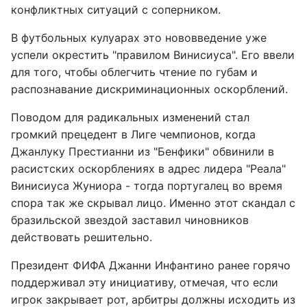
конфликтных ситуаций с соперником.
В футбольных кулуарах это нововведение уже
успели окрестить "правилом Винисиуса". Его ввели
для того, чтобы облегчить чтение по губам и
распознавание дискриминационных оскорблений.
Поводом для радикальных изменений стал
громкий прецедент в Лиге чемпионов, когда
Джанлуку Престианни из "Бенфики" обвинили в
расистских оскорблениях в адрес лидера "Реала"
Винисиуса Жуниора - тогда португалец во время
спора так же скрывал лицо. Именно этот скандал с
бразильской звездой заставил чиновников
действовать решительно.
Президент ФИФА Джанни Инфантино ранее горячо
поддерживал эту инициативу, отмечая, что если
игрок закрывает рот, арбитры должны исходить из