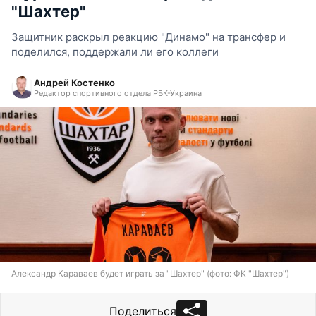
"Шахтер"
Защитник раскрыл реакцию "Динамо" на трансфер и
поделился, поддержали ли его коллеги
Андрей Костенко
Редактор спортивного отдела РБК-Украина
Александр Караваев будет играть за "Шахтер" (фото: ФК "Шахтер")
Поделиться