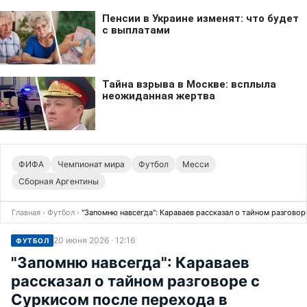
ФИФА
Чемпионат мира
Футбол
Месси
Сборная Аргентины
Главная
›
Футбол
›
"Запомню навсегда": Караваев рассказал о тайном разговор
20 июня 2026 · 12:16
ФУТБОЛ
"Запомню навсегда": Караваев
рассказал о тайном разговоре с
Суркисом после перехода в