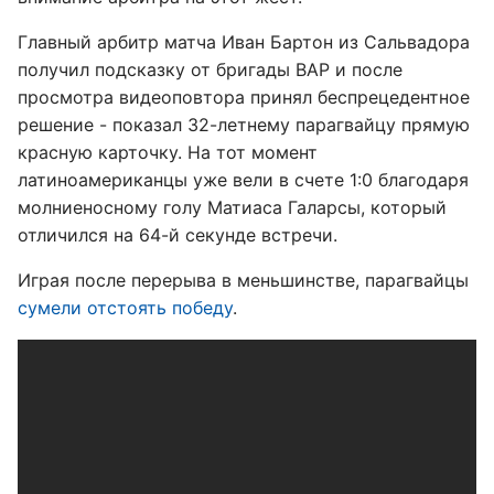
Главный арбитр матча Иван Бартон из Сальвадора
получил подсказку от бригады ВАР и после
просмотра видеоповтора принял беспрецедентное
решение - показал 32-летнему парагвайцу прямую
красную карточку. На тот момент
латиноамериканцы уже вели в счете 1:0 благодаря
молниеносному голу Матиаса Галарсы, который
отличился на 64-й секунде встречи.
Играя после перерыва в меньшинстве, парагвайцы
сумели отстоять победу
.