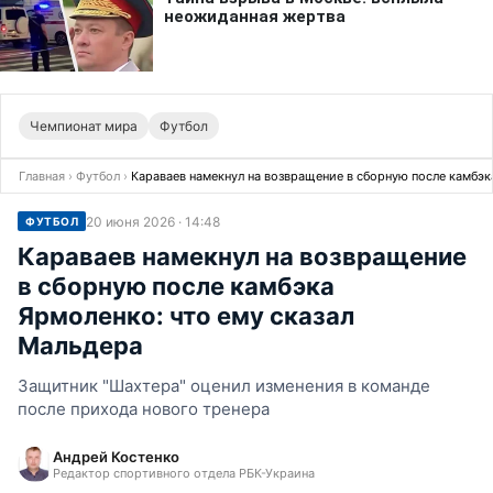
Чемпионат мира
Футбол
Главная
›
Футбол
›
Караваев намекнул на возвращение в сборную после камбэк
20 июня 2026 · 14:48
ФУТБОЛ
Караваев намекнул на возвращение
в сборную после камбэка
Ярмоленко: что ему сказал
Мальдера
Защитник "Шахтера" оценил изменения в команде
после прихода нового тренера
Андрей Костенко
Редактор спортивного отдела РБК-Украина