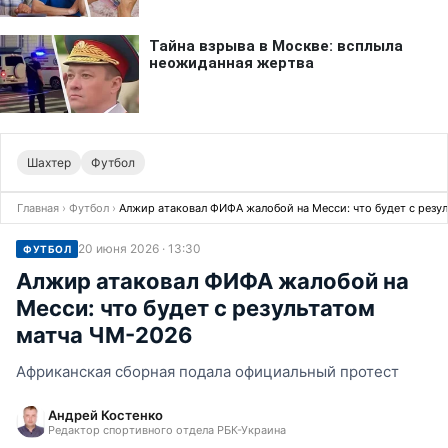
Шахтер
Футбол
Главная
›
Футбол
›
Алжир атаковал ФИФА жалобой на Месси: что будет с резу
20 июня 2026 · 13:30
ФУТБОЛ
Алжир атаковал ФИФА жалобой на
Месси: что будет с результатом
матча ЧМ-2026
Африканская сборная подала официальный протест
Андрей Костенко
Редактор спортивного отдела РБК-Украина