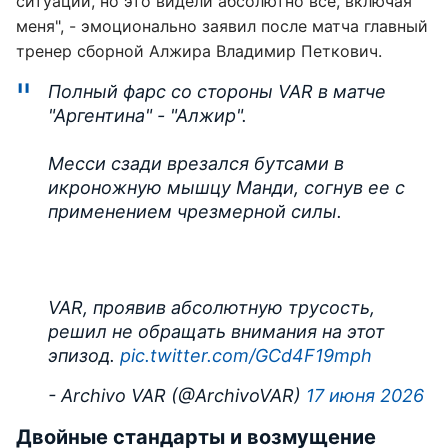
ситуации, но это видели абсолютно все, включая
меня", - эмоционально заявил после матча главный
тренер сборной Алжира Владимир Петкович.
Полный фарс со стороны VAR в матче
"Аргентина" - "Алжир".
Месси сзади врезался бутсами в
икроножную мышцу Манди, согнув ее с
применением чрезмерной силы.
VAR, проявив абсолютную трусость,
решил не обращать внимания на этот
эпизод.
pic.twitter.com/GCd4F19mph
- Archivo VAR (@ArchivoVAR)
17 июня 2026
Двойные стандарты и возмущение