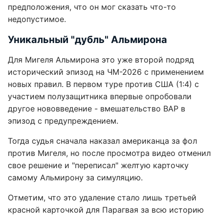
предположения, что он мог сказать что-то
недопустимое.
Уникальный "дубль" Альмирона
Для Мигеля Альмирона это уже второй подряд
исторический эпизод на ЧМ-2026 с применением
новых правил. В первом туре против США (1:4) с
участием полузащитника впервые опробовали
другое нововведение - вмешательство ВАР в
эпизод с предупреждением.
Тогда судья сначала наказал американца за фол
против Мигеля, но после просмотра видео отменил
свое решение и "переписал" желтую карточку
самому Альмирону за симуляцию.
Отметим, что это удаление стало лишь третьей
красной карточкой для Парагвая за всю историю