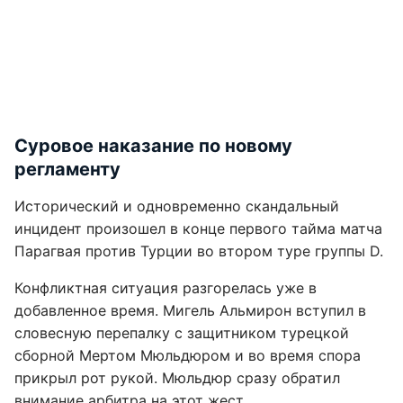
Суровое наказание по новому
регламенту
Исторический и одновременно скандальный
инцидент произошел в конце первого тайма матча
Парагвая против Турции во втором туре группы D.
Конфликтная ситуация разгорелась уже в
добавленное время. Мигель Альмирон вступил в
словесную перепалку с защитником турецкой
сборной Мертом Мюльдюром и во время спора
прикрыл рот рукой. Мюльдюр сразу обратил
внимание арбитра на этот жест.