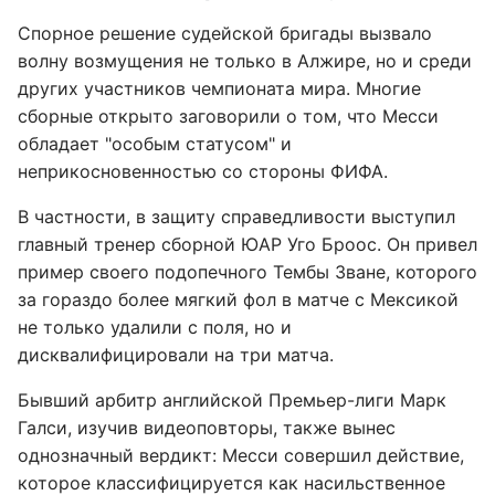
Спорное решение судейской бригады вызвало
волну возмущения не только в Алжире, но и среди
других участников чемпионата мира. Многие
сборные открыто заговорили о том, что Месси
обладает "особым статусом" и
неприкосновенностью со стороны ФИФА.
В частности, в защиту справедливости выступил
главный тренер сборной ЮАР Уго Броос. Он привел
пример своего подопечного Тембы Зване, которого
за гораздо более мягкий фол в матче с Мексикой
не только удалили с поля, но и
дисквалифицировали на три матча.
Бывший арбитр английской Премьер-лиги Марк
Галси, изучив видеоповторы, также вынес
однозначный вердикт: Месси совершил действие,
которое классифицируется как насильственное