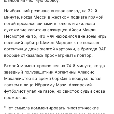
шансов на честную борьбу.
Наибольший резонанс вызвал эпизод на 32-й
минуте, когда Месси в жестком подкате прямой
ногой врезался шипами в голень и ахиллово
сухожилие капитана алжирцев Айсси Манди.
Несмотря на то, что мяч находился вне зоны игры,
польский арбитр Шимон Марциняк не показал
аргентинцу даже желтой карточки, а бригада ВАР
вообще отказалась просматривать повтор.
Второй момент произошел на 74-й минуте, когда
звездный полузащитник Аргентины Алексис
Макаллистер во время борьбы в воздухе попал
локтем в лицо Ибрагиму Мази. Алжирский
футболист упал на газон, но свисток судьи снова
промолчал.
"Нет смысла комментировать гипотетические