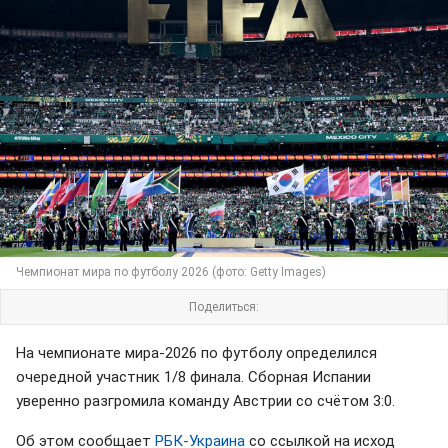
Чемпионат мира по футболу 2026 (фото: Getty Images)
Поделиться:
На чемпионате мира-2026 по футболу определился
очередной участник 1/8 финала. Сборная Испании
уверенно разгромила команду Австрии со счётом 3:0.
Об этом сообщает
РБК-Украина
со ссылкой на исход