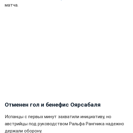
матча.
Отменен гол и бенефис Оярсабаля
Испанцы с первых минут захватили инициативу, но
австрийцы под руководством Ральфа Рангника надежно
держали оборону.