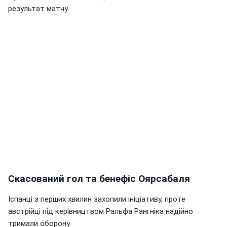
результат матчу.
Скасований гол та бенефіс Оярсабаля
Іспанці з перших хвилин захопили ініціативу, проте
австрійці під керівництвом Ральфа Рангніка надійно
тримали оборону.