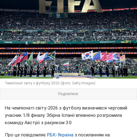
Чемпіонат світу з футболу 2026 (фото: Getty Images)
Поділитися:
На чемпіонаті світу-2026 з футболу визначився черговий
учасник 1/8 фіналу. Збірна Іспанії впевнено розгромила
команду Австрії з рахунком 3:0.
Про це повідомляє
РБК-Україна
з посиланням на