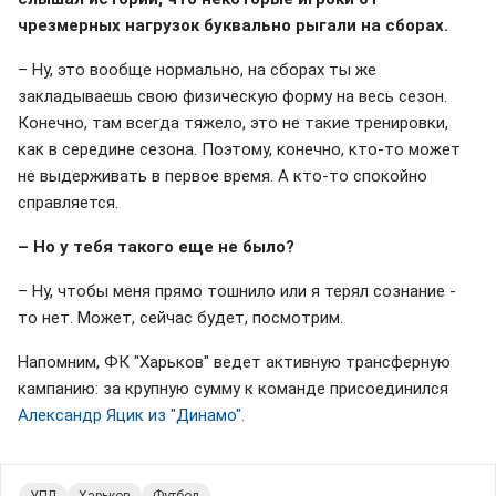
чрезмерных нагрузок буквально рыгали на сборах.
– Ну, это вообще нормально, на сборах ты же
закладываешь свою физическую форму на весь сезон.
Конечно, там всегда тяжело, это не такие тренировки,
как в середине сезона. Поэтому, конечно, кто-то может
не выдерживать в первое время. А кто-то спокойно
справляется.
– Но у тебя такого еще не было?
– Ну, чтобы меня прямо тошнило или я терял сознание -
то нет. Может, сейчас будет, посмотрим.
Напомним, ФК "Харьков" ведет активную трансферную
кампанию: за крупную сумму к команде присоединился
Александр Яцик из "Динамо".
УПЛ
Харьков
Футбол