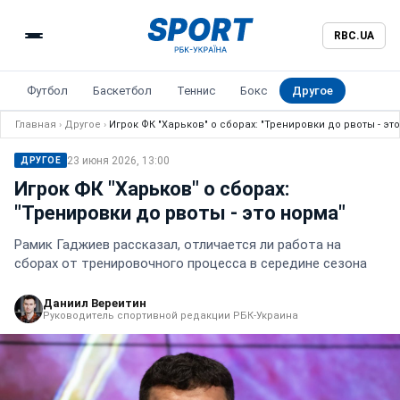
RBC.UA
Футбол
Баскетбол
Теннис
Бокс
Другое
Главная
›
Другое
›
Игрок ФК "Харьков" о сборах: "Тренировки до рвоты - эт
23 июня 2026, 13:00
ДРУГОЕ
Игрок ФК "Харьков" о сборах:
"Тренировки до рвоты - это норма"
Рамик Гаджиев рассказал, отличается ли работа на
сборах от тренировочного процесса в середине сезона
Даниил Вереитин
Руководитель спортивной редакции РБК-Украина