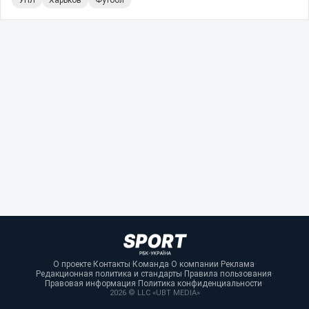
О проекте
·
Контакты
·
Команда
·
О компании
·
Реклама
·
Редакционная политика и стандарты
·
Правила пользования
·
Правовая информация
·
Политика конфиденциальности
·
2026 © LLC «UBT MEDIA»