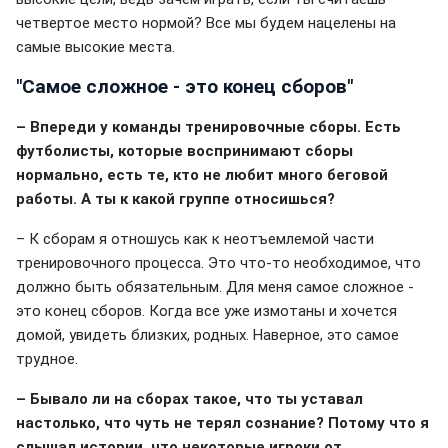
четвертое место нормой? Все мы будем нацелены на
самые высокие места.
"Самое сложное - это конец сборов"
– Впереди у команды тренировочные сборы. Есть
футболисты, которые воспринимают сборы
нормально, есть те, кто не любит много беговой
работы. А ты к какой группе относишься?
– К сборам я отношусь как к неотъемлемой части
тренировочного процесса. Это что-то необходимое, что
должно быть обязательным. Для меня самое сложное -
это конец сборов. Когда все уже измотаны и хочется
домой, увидеть близких, родных. Наверное, это самое
трудное.
– Бывало ли на сборах такое, что ты уставал
настолько, что чуть не терял сознание? Потому что я
слышал истории, что некоторые игроки от