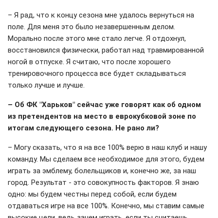
– Я рад, что к концу сезона мне удалось вернуться на
поле. Для меня это было незавершенным делом.
Морально после этого мне стало легче. Я отдохнул,
восстановился физически, работал над травмированной
ногой в отпуске. Я считаю, что после хорошего
тренировочного процесса все будет складываться
только лучше и лучше.
– Об ФК "Харьков" сейчас уже говорят как об одном
из претендентов на место в еврокубковой зоне по
итогам следующего сезона. Не рано ли?
– Могу сказать, что я на все 100% верю в наш клуб и нашу
команду. Мы сделаем все необходимое для этого, будем
играть за эмблему, болельщиков и, конечно же, за наш
город. Результат - это совокупность факторов. Я знаю
одно: мы будем честны перед собой, если будем
отдаваться игре на все 100%. Конечно, мы ставим самые
высокие цели, ведь зачем играть, если ты считаешь