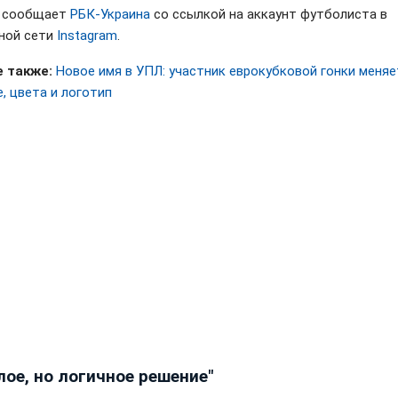
м сообщает
РБК-Украина
со ссылкой на аккаунт футболиста в
ной сети
Instagram
.
 также:
Новое имя в УПЛ: участник еврокубковой гонки меняе
, цвета и логотип
ое, но логичное решение"