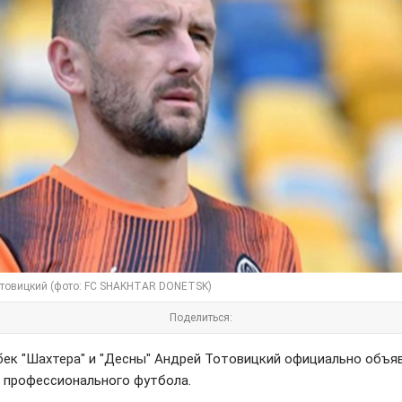
товицкий (фото: FC SHAKHTAR DONETSK)
Поделиться:
бек "Шахтера" и "Десны" Андрей Тотовицкий официально объя
з профессионального футбола.