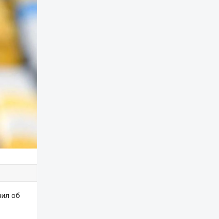
вил об