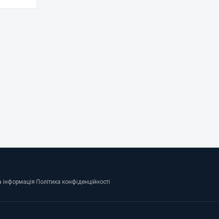
 інформація
·
Політика конфіденційності
·