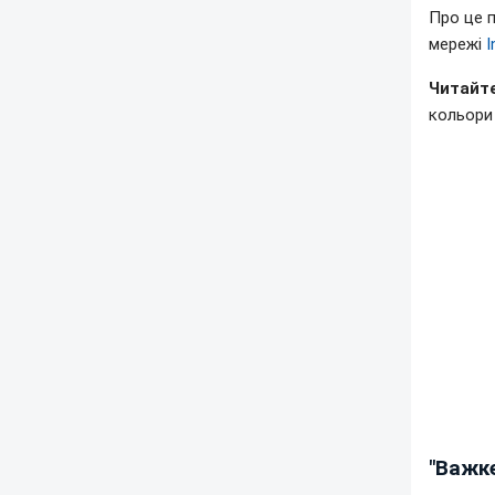
Про це 
мережі
I
Читайте
кольори
"Важке