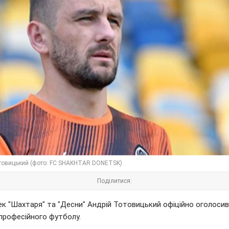
товицький (фото: FC SHAKHTAR DONETSK)
Поділитися:
ек "Шахтаря" та "Десни" Андрій Тотовицький офіційно оголосив
 професійного футболу.