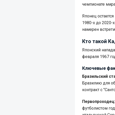
чемпионате мира
Японец остается
1980-х до 2020-х
намерен встрети
Кто такой К
Японский напада
февраля 1967 го
Ключевые фак
Бразильский ста
Бразилию для об
контракт с "Сант
Первопроходец
футболистом год
итальянской Сери