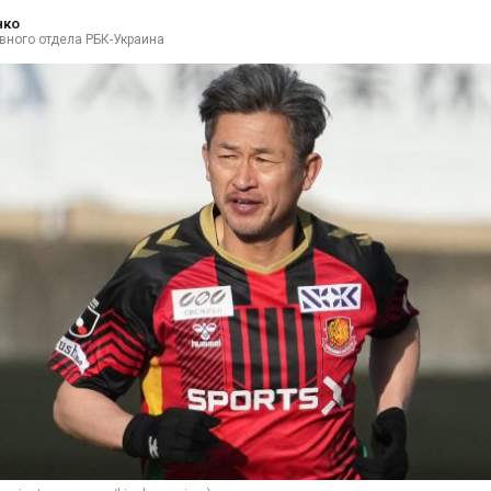
нко
вного отдела РБК-Украина