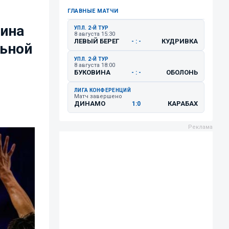
ГЛАВНЫЕ МАТЧИ
аина
УПЛ. 2-Й ТУР
8 августа 15:30
ЛЕВЫЙ БЕРЕГ
КУДРИВКА
- : -
льной
УПЛ. 2-Й ТУР
8 августа 18:00
БУКОВИНА
ОБОЛОНЬ
- : -
ЛИГА КОНФЕРЕНЦИЙ
Матч завершено
ДИНАМО
КАРАБАХ
1:0