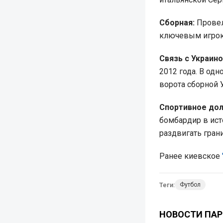
Сборная:
Провел 
ключевым игроко
Связь с Украино
2012 года. В од
ворота сборной 
Спортивное дол
бомбардир в ист
раздвигать гран
Ранее киевское
Теги:
Футбол