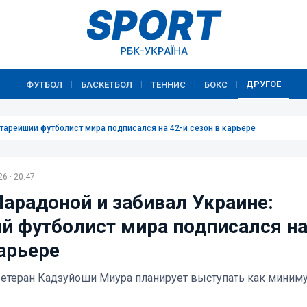
ДРУГОЕ
ФУТБОЛ
БАСКЕТБОЛ
ТЕННИС
БОКС
|
|
|
|
старейший футболист мира подписался на 42-й сезон в карьере
6 · 20:47
Марадоной и забивал Украине:
й футболист мира подписался на
карьере
етеран Кадзуйоши Миура планирует выступать как миниму