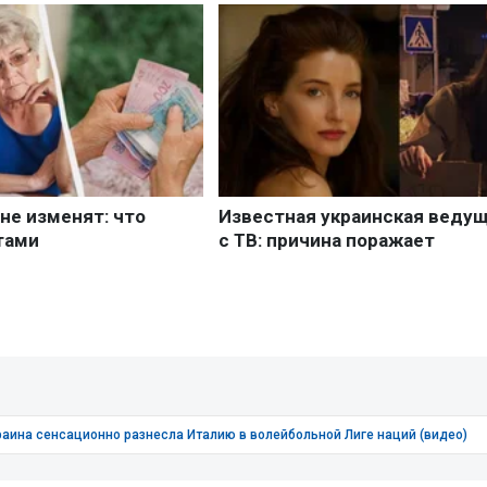
раина сенсационно разнесла Италию в волейбольной Лиге наций (видео)