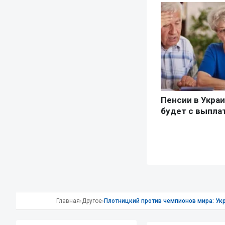
Главная
›
Другое
›
Плотницкий против чемпионов мира: Ук