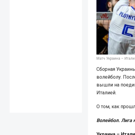
Матч Украина – Италия
Сборная Украин
волейболу. Посл
вышли на поеди
Италией.
О том, как прошл
Волейбол. Лига
Украина – Италия 