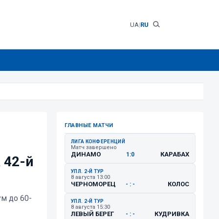
UA
|
RU
ГЛАВНЫЕ МАТЧИ
ЛИГА КОНФЕРЕНЦИЙ
Матч завершено
ДИНАМО
КАРАБАХ
1:0
 42-й
УПЛ. 2-Й ТУР
8 августа 13:00
ЧЕРНОМОРЕЦ
КОЛОС
- : -
м до 60-
УПЛ. 2-Й ТУР
8 августа 15:30
ЛЕВЫЙ БЕРЕГ
КУДРИВКА
- : -