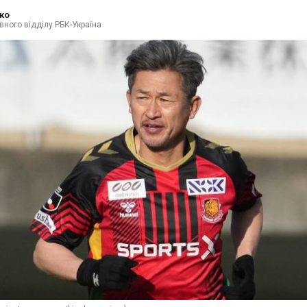
ко
вного відділу РБК-Україна