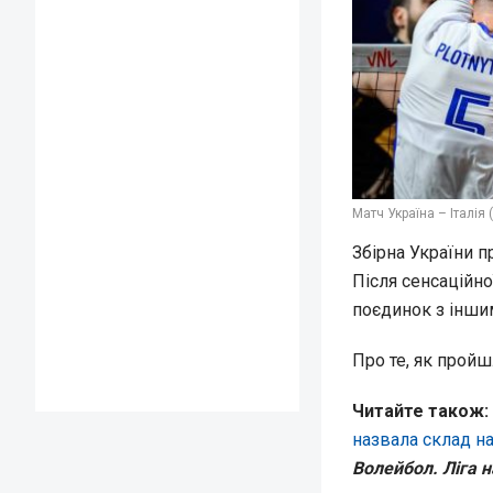
Матч Україна – Італія 
Збірна України п
Після сенсаційн
поєдинок з інши
Про те, як пройш
Читайте також:
назвала склад на
Волейбол. Ліга н