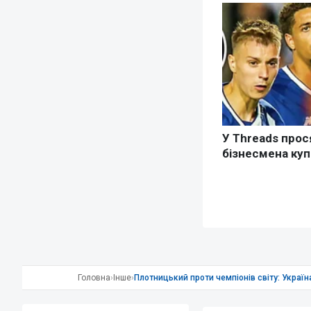
Головна
›
Інше
›
Плотницький проти чемпіонів світу: Україна