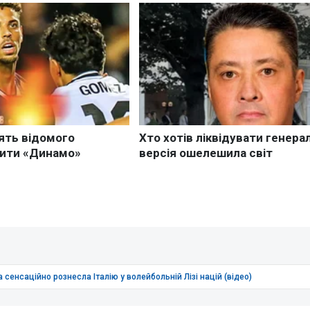
 сенсаційно рознесла Італію у волейбольній Лізі націй (відео)