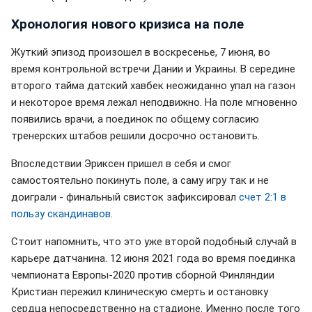
Хронология нового кризиса на поле
Жуткий эпизод произошел в воскресенье, 7 июня, во
время контрольной встречи Дании и Украины. В середине
второго тайма датский хавбек неожиданно упал на газон
и некоторое время лежал неподвижно. На поле мгновенно
появились врачи, а поединок по общему согласию
тренерских штабов решили досрочно остановить.
Впоследствии Эриксен пришел в себя и смог
самостоятельно покинуть поле, а саму игру так и не
доиграли - финальный свисток зафиксировал
счет 2:1 в
пользу скандинавов
.
Стоит напомнить, что это уже второй подобный случай в
карьере датчанина. 12 июня 2021 года во время поединка
чемпионата Европы-2020 против сборной Финляндии
Кристиан пережил клиническую смерть и остановку
сердца непосредственно на стадионе. Именно после того