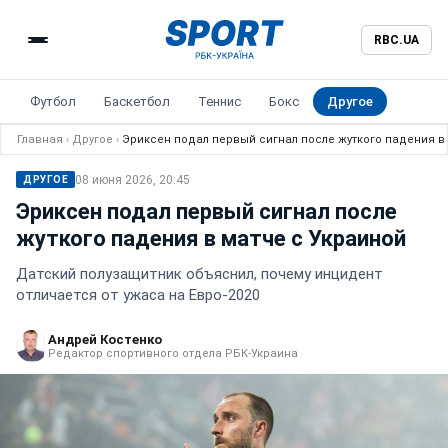
RBC.UA
Футбол
Баскетбол
Теннис
Бокс
Другое
Главная
›
Другое
›
Эриксен подал первый сигнал после жуткого падения в
08 июня 2026, 20:45
ДРУГОЕ
Эриксен подал первый сигнал после
жуткого падения в матче с Украиной
Датский полузащитник объяснил, почему инцидент
отличается от ужаса на Евро-2020
Андрей Костенко
Редактор спортивного отдела РБК-Украина