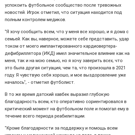
успокоить футбольное сообщество после тревожных
новостей. Игрок отметил, что ситуация находится под
полным контролем медиков.
"Я хочу сообщить всем, что у меня все хорошо, и я дома с
семьей. Как вы, наверное, можете себе представить, удар
током от моего имплантированного кардиовертера-
дефибриллятора (ИКД) имел значительное влияние как на
меня, так и на мою семью, но я хочу заверить всех, что
это была другая ситуация, чем та, что произошла в 2021
году. Я чувствую себя хорошо, и мое выздоровление уже
началось", - отметил футболист.
В то же время датский хавбек выразил глубокую
благодарность всем, кто оперативно сориентировался в
критический момент на футбольном поле и помогал ему в
течение всего периода реабилитации.
"Кроме благодарности за поддержку и помощь всем