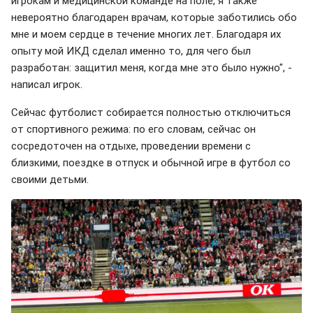
игрокам и медицинской команде на поле, я также
невероятно благодарен врачам, которые заботились обо
мне и моем сердце в течение многих лет. Благодаря их
опыту мой ИКД сделал именно то, для чего был
разработан: защитил меня, когда мне это было нужно", -
написал игрок.
Сейчас футболист собирается полностью отключиться
от спортивного режима: по его словам, сейчас он
сосредоточен на отдыхе, проведении времени с
близкими, поездке в отпуск и обычной игре в футбол со
своими детьми.