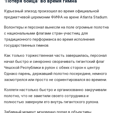
"Потеря бойца" во время гимна
Курьезный эпизод произошел во время официальной
предматчевой церемонии ФИФА на арене Atlanta Stadium.
Волонтеры и персонал вынесли на поле огромные полотна
с национальными флагами стран-участниц для
традиционного перформанса во время исполнения
государственных гимнов.
Как только торжественная часть завершилась, персонал
начал быстро и синхронно сворачивать гигантский флаг
Чешской Республики в рулон с обеих сторон к центру.
Однако парень, державший полотно посередине, немного
засмотрелся или просто не сориентировался во времени.
Коллеги настолько быстро и организованно закручивали
полотно, что не заметили своего сотрудника и
полностью завернули его внутрь гигантского рулона.
Забавный момент мгновенно попал в объективы