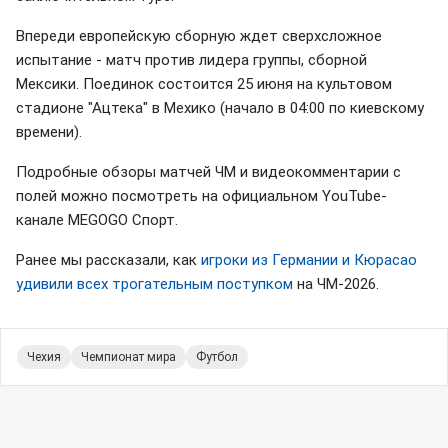
Впереди европейскую сборную ждет сверхсложное
испытание - матч против лидера группы, сборной
Мексики. Поединок состоится 25 июня на культовом
стадионе "Ацтека" в Мехико (начало в 04:00 по киевскому
времени).
Подробные обзоры матчей ЧМ и видеокомментарии с
полей можно посмотреть на официальном YouTube-
канале MEGOGO Спорт.
Ранее мы рассказали, как
игроки из Германии и Кюрасао
удивили всех трогательным поступком
на ЧМ-2026.
Чехия
Чемпионат мира
Футбол