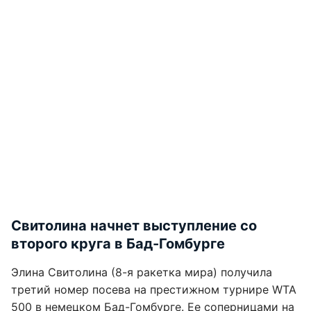
Свитолина начнет выступление со
второго круга в Бад-Гомбурге
Элина Свитолина (8-я ракетка мира) получила
третий номер посева на престижном турнире WTA
500 в немецком Бад-Гомбурге. Ее соперницами на