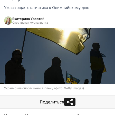
Ужасающая статистика к Олимпийскому дню
Екатерина Урсатий
Спортивная журналистка
Украинские спортсмены в плену (фото: Getty Images)
Поделиться