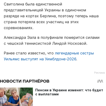
Свитолина была единственной
представительницей Украины в одиночном
разряде на кортах Берлина, поэтому теперь наша
страна потеряла всех участниц на этих
соревнованиях.
Александра Эала в полуфинале померится силами
с чешской теннисисткой Линдой Носковой.
Ранее стало известно, что
легендарные сестры
Уильямс выступят на Уимблдоне-2026
.