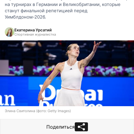
на турнирах в Германии и Великобритании, которые
станут финальной репетицией перед
Уимблдоном-2026.
Екатерина Урсатий
Спортивная журналистка
Элина Свитолина (фото: Getty Images)
Поделиться