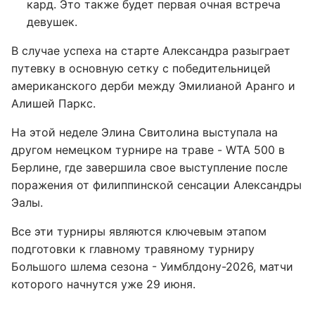
кард. Это также будет первая очная встреча
девушек.
В случае успеха на старте Александра разыграет
путевку в основную сетку с победительницей
американского дерби между Эмилианой Аранго и
Алишей Паркс.
На этой неделе Элина Свитолина выступала на
другом немецком турнире на траве - WTA 500 в
Берлине, где завершила свое выступление после
поражения от филиппинской сенсации Александры
Эалы.
Все эти турниры являются ключевым этапом
подготовки к главному травяному турниру
Большого шлема сезона - Уимблдону-2026, матчи
которого начнутся уже 29 июня.