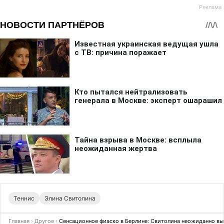
Теннис
Элина Свитолина
Главная
›
Другое
›
Сенсационное фиаско в Берлине: Свитолина неожиданно выб