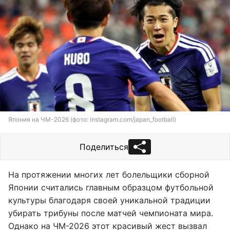
Япония на ЧМ-2026 (фото: instagram.com/japan_football)
Поделиться
На протяжении многих лет болельщики сборной
Японии считались главным образцом футбольной
культуры благодаря своей уникальной традиции
убирать трибуны после матчей чемпионата мира.
Однако на ЧМ-2026 этот красивый жест вызвал