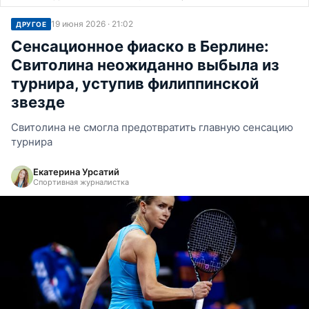
19 июня 2026 · 21:02
ДРУГОЕ
Сенсационное фиаско в Берлине:
Свитолина неожиданно выбыла из
турнира, уступив филиппинской
звезде
Свитолина не смогла предотвратить главную сенсацию
турнира
Екатерина Урсатий
Спортивная журналистка