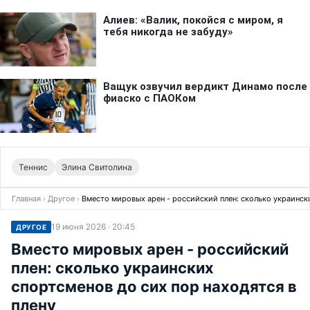
Теннис
Элина Свитолина
Главная
›
Другое
›
Вместо мировых арен - российский плен: сколько украински
19 июня 2026 · 20:45
ДРУГОЕ
Вместо мировых арен - российский
плен: сколько украинских
спортсменов до сих пор находятся в
плену