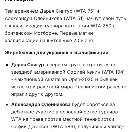
Тем временем Дарья Снигур (WTA 75) и
Александра Олейникова (WTA 51) начнут свой путь
с квалификации турнира категории WTA 250 в
британском Истборне. Первые матчи
квалификации начнутся уже 20 июня.
Жеребьевка для украинок в квалификации:
Дарья Снигур
в первом круге встретится со
звездной американкой Софией Кенин (WTA 104)
- чемпионкой Australian Open-2020 и бывшей
четвертой ракеткой мира. Теннисистки ранее не
играли друг с другом.
Александра Олейникова
будет бороться за
дебютное участие в основной сетке турнира
WTA на траве против местной теннисистки
Софии Джонсон (WTA 586), получившей уайлд-