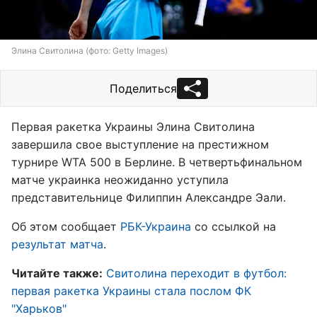
Элина Свитолина (фото: Getty Images)
Поделиться
Первая ракетка Украины Элина Свитолина
завершила свое выступление на престижном
турнире WTA 500 в Берлине. В четвертьфинальном
матче украинка неожиданно уступила
представительнице Филиппин Александре Эали.
Об этом сообщает
РБК-Украина
со ссылкой на
результат матча
.
Читайте также:
Свитолина переходит в футбол:
первая ракетка Украины стала послом ФК
"Харьков"