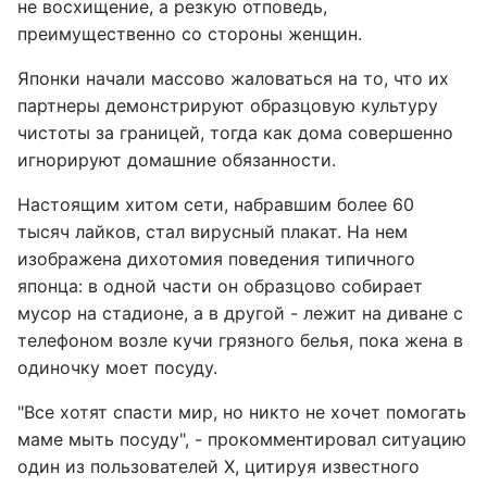
не восхищение, а резкую отповедь,
преимущественно со стороны женщин.
Японки начали массово жаловаться на то, что их
партнеры демонстрируют образцовую культуру
чистоты за границей, тогда как дома совершенно
игнорируют домашние обязанности.
Настоящим хитом сети, набравшим более 60
тысяч лайков, стал вирусный плакат. На нем
изображена дихотомия поведения типичного
японца: в одной части он образцово собирает
мусор на стадионе, а в другой - лежит на диване с
телефоном возле кучи грязного белья, пока жена в
одиночку моет посуду.
"Все хотят спасти мир, но никто не хочет помогать
маме мыть посуду", - прокомментировал ситуацию
один из пользователей X, цитируя известного