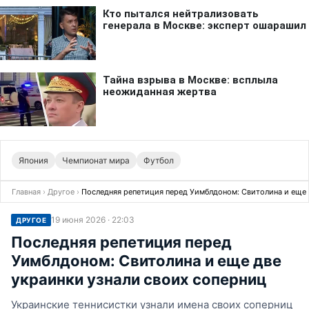
Япония
Чемпионат мира
Футбол
Главная
›
Другое
›
Последняя репетиция перед Уимблдоном: Свитолина и еще 
19 июня 2026 · 22:03
ДРУГОЕ
Последняя репетиция перед
Уимблдоном: Свитолина и еще две
украинки узнали своих соперниц
Украинские теннисистки узнали имена своих соперниц