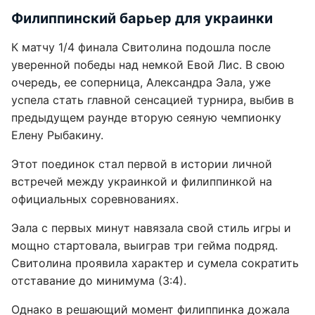
Филиппинский барьер для украинки
К матчу 1/4 финала Свитолина подошла после
уверенной победы над немкой Евой Лис. В свою
очередь, ее соперница, Александра Эала, уже
успела стать главной сенсацией турнира, выбив в
предыдущем раунде вторую сеяную чемпионку
Елену Рыбакину.
Этот поединок стал первой в истории личной
встречей между украинкой и филиппинкой на
официальных соревнованиях.
Эала с первых минут навязала свой стиль игры и
мощно стартовала, выиграв три гейма подряд.
Свитолина проявила характер и сумела сократить
отставание до минимума (3:4).
Однако в решающий момент филиппинка дожала