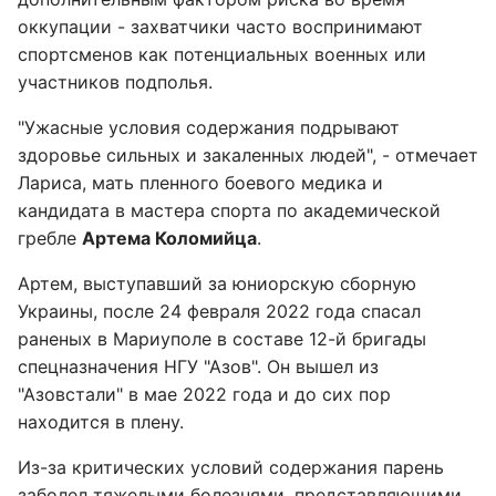
оккупации - захватчики часто воспринимают
спортсменов как потенциальных военных или
участников подполья.
"Ужасные условия содержания подрывают
здоровье сильных и закаленных людей", - отмечает
Лариса, мать пленного боевого медика и
кандидата в мастера спорта по академической
гребле
Артема Коломийца
.
Артем, выступавший за юниорскую сборную
Украины, после 24 февраля 2022 года спасал
раненых в Мариуполе в составе 12-й бригады
спецназначения НГУ "Азов". Он вышел из
"Азовстали" в мае 2022 года и до сих пор
находится в плену.
Из-за критических условий содержания парень
заболел тяжелыми болезнями, представляющими