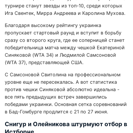
турнире станут звезды из топ-10, среди которых
Ига Свентек, Мирра Андреева и Каролина Мухова.
Благодаря высокому рейтингу украинка
пропускает стартовый раунд и вступит в борьбу
сразу со второго круга, где ее соперницей станет
победительница матча между чешкой Екатериной
Синяковой (WTA 34) и Людмилой Самсоновой
(WTA 37), представляющей США.
С Самсоновой Свитолина на профессиональном
уровне еще не пересекалась. А вот статистика
против чешки Синяковой абсолютно идеальна -
все пять предыдущих встреч завершились
победами украинки. Основная сетка соревнований
в Бад-Гомбурге продлится с 21 по 27 июня.
Снигур и Олейникова штурмуют отбор в
Истборне